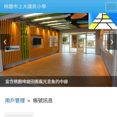
桃園市上大國民小學
To
nav
美麗的操場是我們活力的來源
美麗的操場是我們活力的來源
煥然一新的小司令台
煥然一新的小司令台
富含桃園埤塘田園風光意象的中廊
富含桃園埤塘田園風光意象的中廊
嶄新的中庭廣場
嶄新的中庭廣場
水生池生生不息
水生池生生不息
:::
»
帳號訊息
用戶管理