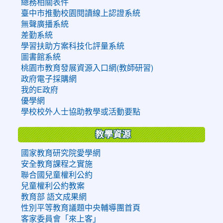
總務相關表件
臺中市推動校園閱讀線上認證系統
無聲廣播系統
差勤系統
學習扶助方案科技化評量系統
圖書館系統
桃園市教育發展資源入口網(教師研習)
政府電子採購網
我的E政府
優學網
學校校外人士協助教學或活動要點
教學資源
國家教育研究院愛學網
安全教育課程之實施
聯合國兒童權利公約
兒童權利公約教案
教育部 語文成果網
性別平等教育議題中央輔導團首頁
客家委員會「來上客」