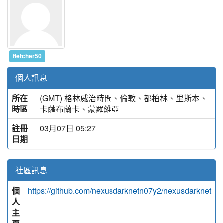
fletcher50
個人訊息
所在
(GMT) 格林威治時間、倫敦、都柏林、里斯本、
時區
卡薩布蘭卡、蒙羅維亞
註冊
03月07日 05:27
日期
社區訊息
個
https://github.com/nexusdarknetn07y2/nexusdarknet
人
主