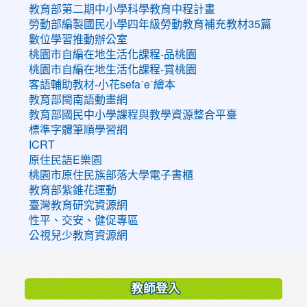
教育部第二期中小學科學教育中程計畫
勞動部編製國民小學四年級勞動教育補充教材35篇
數位學習推動辦公室
桃園市自編在地生活化課程-品桃園
桃園市自編在地生活化課程-賞桃園
客語輔助教材-小花sefaˊeˋ繪本
教育部閩南語動畫網
教育部國民中小學課程與教學資源整合平臺
標準字體筆順學習網
ICRT
原住民語E樂園
桃園市原住民族部落大學電子書櫃
教育部紫錐花運動
臺灣教育研究資源網
性平、交安、健促專區
公視兒少教育資源網
:::
教師登入