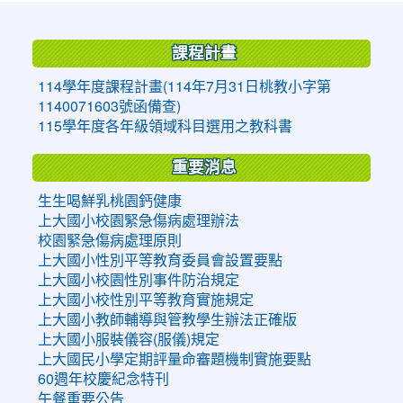
:::
課程計畫
114學年度課程計畫(114年7月31日桃教小字第
1140071603號函備查)
115學年度各年級領域科目選用之教科書
重要消息
生生喝鮮乳桃園鈣健康
上大國小校園緊急傷病處理辦法
校園緊急傷病處理原則
上大國小性別平等教育委員會設置要點
上大國小校園性別事件防治規定
上大國小校性別平等教育實施規定
上大國小教師輔導與管教學生辦法正確版
上大國小服裝儀容(服儀)規定
上大國民小學定期評量命審題機制實施要點
60週年校慶紀念特刊
午餐重要公告