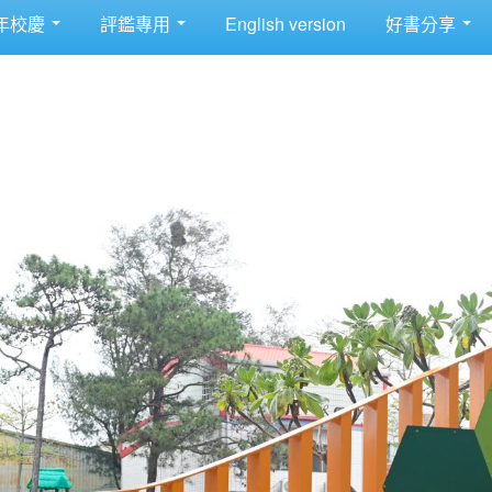
年校慶
評鑑專用
English version
好書分享