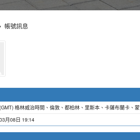
»
帳號訊息
(GMT) 格林威治時間、倫敦、都柏林、里斯本、卡薩布蘭卡、
03月08日 19:14