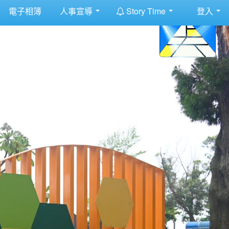
:::
電子相簿
人事宣導
Story Time
登入