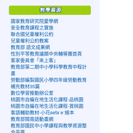
教學資源
國家教育研究院愛學網
安全教育課程之實施
聯合國兒童權利公約
兒童權利公約教案
教育部 語文成果網
性別平等教育議題中央輔導團首頁
客家委員會「來上客」
教育部第二期中小學科學教育中程計
畫
勞動部編製國民小學四年級勞動教育
補充教材35篇
數位學習推動辦公室
桃園市自編在地生活化課程-品桃園
桃園市自編在地生活化課程-賞桃園
客語輔助教材-小花sefaˊeˋ繪本
教育部閩南語動畫網
教育部國民中小學課程與教學資源整
合平臺