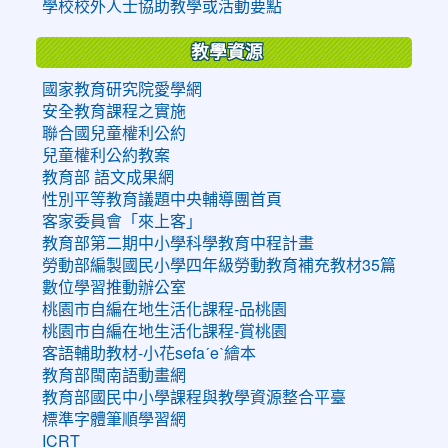
學校校外人士協助教學或活動要點
教學資源
國家教育研究院愛學網
安全教育課程之實施
聯合國兒童權利公約
兒童權利公約教案
教育部 語文成果網
性別平等教育議題中央輔導團首頁
客家委員會「來上客」
教育部第二期中小學科學教育中程計畫
勞動部編製國民小學四年級勞動教育補充教材35篇
數位學習推動辦公室
桃園市自編在地生活化課程-品桃園
桃園市自編在地生活化課程-賞桃園
客語輔助教材-小花sefaˊeˋ繪本
教育部閩南語動畫網
教育部國民中小學課程與教學資源整合平臺
標準字體筆順學習網
ICRT