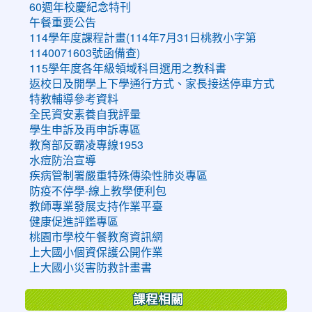
60週年校慶紀念特刊
午餐重要公告
114學年度課程計畫(114年7月31日桃教小字第
1140071603號函備查)
115學年度各年級領域科目選用之教科書
返校日及開學上下學通行方式、家長接送停車方式
特教輔導參考資料
全民資安素養自我評量
學生申訴及再申訴專區
教育部反霸凌專線1953
水痘防治宣導
疾病管制署嚴重特殊傳染性肺炎專區
防疫不停學-線上教學便利包
教師專業發展支持作業平臺
健康促進評鑑專區
桃園市學校午餐教育資訊網
上大國小個資保護公開作業
上大國小災害防救計畫書
課程相關