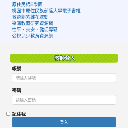
原住民語E樂園
桃園市原住民族部落大學電子書櫃
教育部紫錐花運動
臺灣教育研究資源網
性平、交安、健促專區
公視兒少教育資源網
:::
教師登入
帳號
密碼
記住我
登入