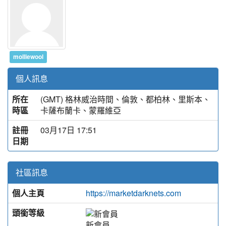
molliewool
個人訊息
所在
(GMT) 格林威治時間、倫敦、都柏林、里斯本、
時區
卡薩布蘭卡、蒙羅維亞
註冊
03月17日 17:51
日期
社區訊息
個人主頁
https://marketdarknets.com
頭銜等級
新會員