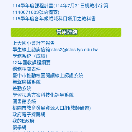
114學年度課程計畫(114年7月31日桃教小字第
1140071603號函備查)
115學年度各年級領域科目選用之教科書
常用連結
上大國小會計室報告
學生線上諮詢信箱:stes2@stes.tyc.edu.tw
學務系統（成績）
12年國教課程綱要
總務相關表件
臺中市推動校園閱讀線上認證系統
無聲廣播系統
差勤系統
學習扶助方案科技化評量系統
圖書館系統
桃園市教育發展資源入口網(教師研習)
政府電子採購網
我的E政府
優學網