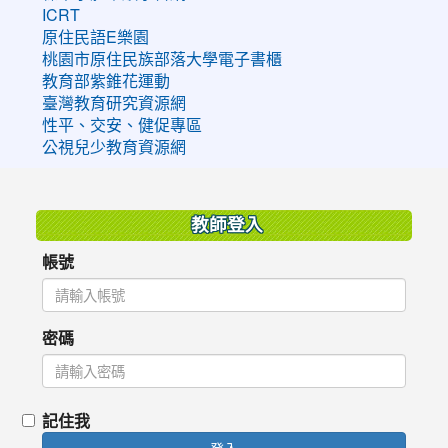
ICRT
原住民語E樂園
桃園市原住民族部落大學電子書櫃
教育部紫錐花運動
臺灣教育研究資源網
性平、交安、健促專區
公視兒少教育資源網
:::
教師登入
帳號
密碼
記住我