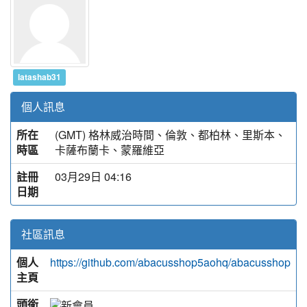
latashab31
個人訊息
所在
(GMT) 格林威治時間、倫敦、都柏林、里斯本、
時區
卡薩布蘭卡、蒙羅維亞
註冊
03月29日 04:16
日期
社區訊息
個人
https://github.com/abacusshop5aohq/abacusshop
主頁
頭銜