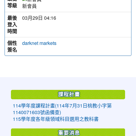
等級
新會員
最後
03月29日 04:16
登入
時間
個性
darknet markets
簽名
:::
課程計畫
114學年度課程計畫(114年7月31日桃教小字第
1140071603號函備查)
115學年度各年級領域科目選用之教科書
重要消息