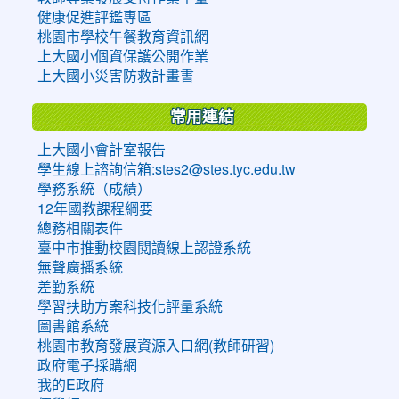
健康促進評鑑專區
桃園市學校午餐教育資訊網
上大國小個資保護公開作業
上大國小災害防救計畫書
常用連結
上大國小會計室報告
學生線上諮詢信箱:stes2@stes.tyc.edu.tw
學務系統（成績）
12年國教課程綱要
總務相關表件
臺中市推動校園閱讀線上認證系統
無聲廣播系統
差勤系統
學習扶助方案科技化評量系統
圖書館系統
桃園市教育發展資源入口網(教師研習)
政府電子採購網
我的E政府