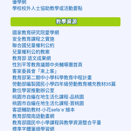
優學網
學校校外人士協助教學或活動要點
教學資源
國家教育研究院愛學網
安全教育課程之實施
聯合國兒童權利公約
兒童權利公約教案
教育部 語文成果網
性別平等教育議題中央輔導團首頁
客家委員會「來上客」
教育部第二期中小學科學教育中程計畫
勞動部編製國民小學四年級勞動教育補充教材35篇
數位學習推動辦公室
桃園市自編在地生活化課程-品桃園
桃園市自編在地生活化課程-賞桃園
客語輔助教材-小花sefaˊeˋ繪本
教育部閩南語動畫網
教育部國民中小學課程與教學資源整合平臺
標準字體筆順學習網