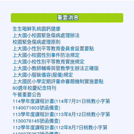
:::
重要消息
生生喝鮮乳桃園鈣健康
上大國小校園緊急傷病處理辦法
校園緊急傷病處理原則
上大國小性別平等教育委員會設置要點
上大國小校園性別事件防治規定
上大國小校性別平等教育實施規定
上大國小教師輔導與管教學生辦法正確版
上大國小服裝儀容(服儀)規定
上大國民小學定期評量命審題機制實施要點
60週年校慶紀念特刊
午餐重要公告
114學年度課程計畫(114年7月31日桃教小字第
1140071603號函備查)
113學年度課程計畫(113年8月12日桃教小字第
1130076145號函備查)
112學年度課程計畫(112年8月7日桃教小字第
1120075257號函備查)