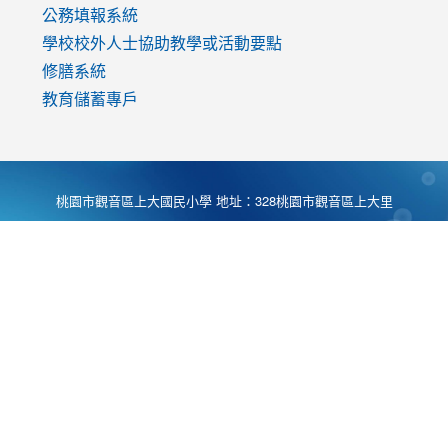
公務填報系統
學校校外人士協助教學或活動要點
修膳系統
教育儲蓄專戶
桃園市觀音區上大國民小學 地址：328桃園市觀音區上大里
大湖路1段540號 電話:03-4901174 傳真:03-4900781 Desing
by
Zyinfo