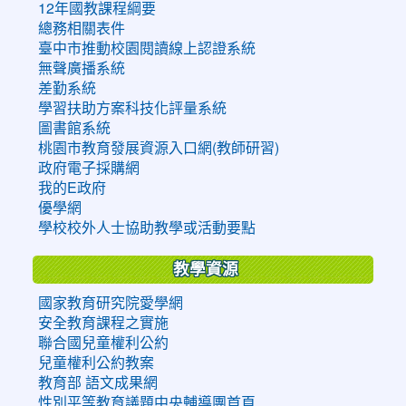
12年國教課程綱要
總務相關表件
臺中市推動校園閱讀線上認證系統
無聲廣播系統
差勤系統
學習扶助方案科技化評量系統
圖書館系統
桃園市教育發展資源入口網(教師研習)
政府電子採購網
我的E政府
優學網
學校校外人士協助教學或活動要點
教學資源
國家教育研究院愛學網
安全教育課程之實施
聯合國兒童權利公約
兒童權利公約教案
教育部 語文成果網
性別平等教育議題中央輔導團首頁