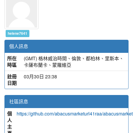
helene7641
個人訊息
所在
(GMT) 格林威治時間、倫敦、都柏林、里斯本、
時區
卡薩布蘭卡、蒙羅維亞
註冊
03月30日 23:38
日期
社區訊息
個
https://github.com/abacusmarketurl41raa/abacusmarket
人
主