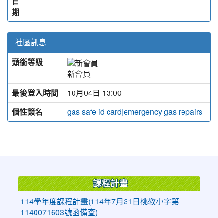
日
期
社區訊息
頭銜等級
新會員
最後登入時間
10月04日 13:00
個性簽名
gas safe id card|emergency gas repairs
:::
課程計畫
114學年度課程計畫(114年7月31日桃教小字第
1140071603號函備查)