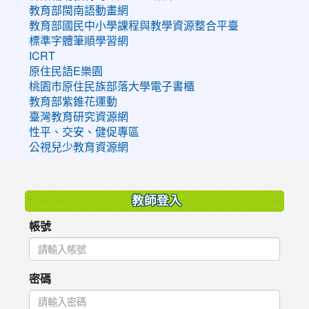
教育部閩南語動畫網
教育部國民中小學課程與教學資源整合平臺
標準字體筆順學習網
ICRT
原住民語E樂園
桃園市原住民族部落大學電子書櫃
教育部紫錐花運動
臺灣教育研究資源網
性平、交安、健促專區
公視兒少教育資源網
:::
教師登入
帳號
密碼