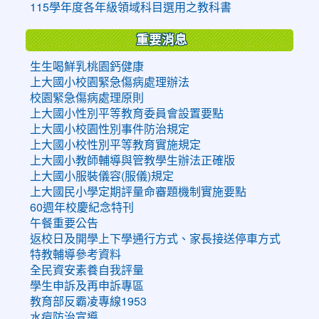
115學年度各年級領域科目選用之教科書
重要消息
生生喝鮮乳桃園鈣健康
上大國小校園緊急傷病處理辦法
校園緊急傷病處理原則
上大國小性別平等教育委員會設置要點
上大國小校園性別事件防治規定
上大國小校性別平等教育實施規定
上大國小教師輔導與管教學生辦法正確版
上大國小服裝儀容(服儀)規定
上大國民小學定期評量命審題機制實施要點
60週年校慶紀念特刊
午餐重要公告
返校日及開學上下學通行方式、家長接送停車方式
特教輔導參考資料
全民資安素養自我評量
學生申訴及再申訴專區
教育部反霸凌專線1953
水痘防治宣導