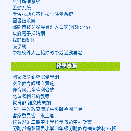
無聲廣播系統
差勤系統
學習扶助方案科技化評量系統
圖書館系統
桃園市教育發展資源入口網(教師研習)
政府電子採購網
我的E政府
優學網
學校校外人士協助教學或活動要點
教學資源
國家教育研究院愛學網
安全教育課程之實施
聯合國兒童權利公約
兒童權利公約教案
教育部 語文成果網
性別平等教育議題中央輔導團首頁
客家委員會「來上客」
教育部第二期中小學科學教育中程計畫
勞動部編製國民小學四年級勞動教育補充教材35篇