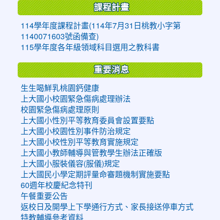
課程計畫
114學年度課程計畫(114年7月31日桃教小字第
1140071603號函備查)
115學年度各年級領域科目選用之教科書
重要消息
生生喝鮮乳桃園鈣健康
上大國小校園緊急傷病處理辦法
校園緊急傷病處理原則
上大國小性別平等教育委員會設置要點
上大國小校園性別事件防治規定
上大國小校性別平等教育實施規定
上大國小教師輔導與管教學生辦法正確版
上大國小服裝儀容(服儀)規定
上大國民小學定期評量命審題機制實施要點
60週年校慶紀念特刊
午餐重要公告
返校日及開學上下學通行方式、家長接送停車方式
特教輔導參考資料