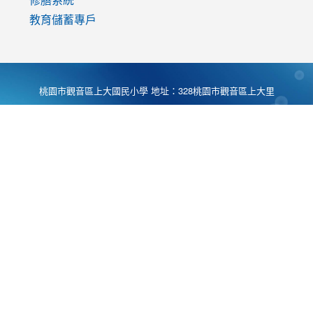
教育儲蓄專戶
桃園市觀音區上大國民小學 地址：328桃園市觀音區上大里
大湖路1段540號 電話:03-4901174 傳真:03-4900781 Desing
by
Zyinfo