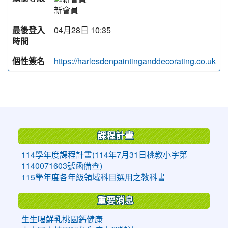
新會員
最後登入
04月28日 10:35
時間
個性簽名
https://harlesdenpaintinganddecorating.co.uk
:::
課程計畫
114學年度課程計畫(114年7月31日桃教小字第
1140071603號函備查)
115學年度各年級領域科目選用之教科書
重要消息
生生喝鮮乳桃園鈣健康