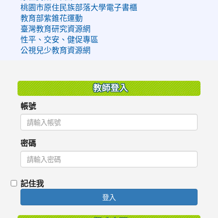
桃園市原住民族部落大學電子書櫃
教育部紫錐花運動
臺灣教育研究資源網
性平、交安、健促專區
公視兒少教育資源網
:::
教師登入
帳號
密碼
記住我
登入