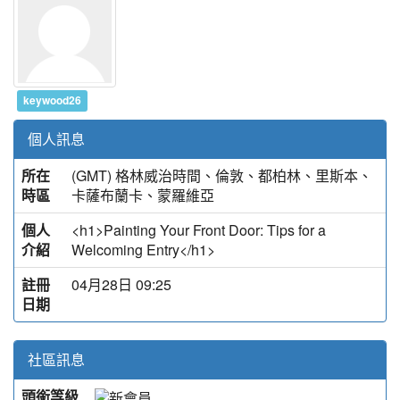
keywood26
個人訊息
所在
(GMT) 格林威治時間、倫敦、都柏林、里斯本、
時區
卡薩布蘭卡、蒙羅維亞
個人
<h1>Painting Your Front Door: Tips for a
介紹
Welcoming Entry</h1>
註冊
04月28日 09:25
日期
社區訊息
頭銜等級