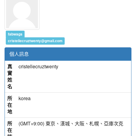
fabwags
cristellecruztwenty@gmail.com
個人訊息
真
cristellecruztwenty
實
姓
名
所
korea
在
地
所
(GMT+9:00) 東京、漢城、大阪、札幌、亞庫次克
在