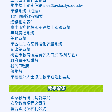
學生線上諮詢信箱:stes2@stes.tyc.edu.tw
學務系統（成績）
12年國教課程綱要
總務相關表件
臺中市推動校園閱讀線上認證系統
無聲廣播系統
差勤系統
學習扶助方案科技化評量系統
圖書館系統
桃園市教育發展資源入口網(教師研習)
政府電子採購網
我的E政府
優學網
學校校外人士協助教學或活動要點
教學資源
國家教育研究院愛學網
安全教育課程之實施
聯合國兒童權利公約