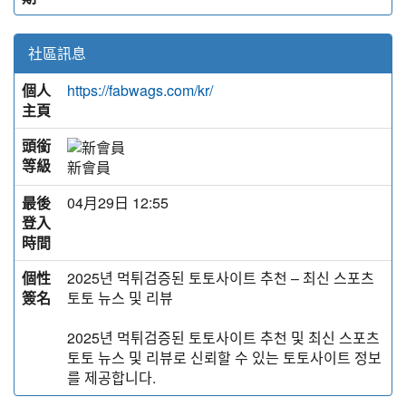
社區訊息
個人
https://fabwags.com/kr/
主頁
頭銜
等級
新會員
最後
04月29日 12:55
登入
時間
個性
2025년 먹튀검증된 토토사이트 추천 – 최신 스포츠
簽名
토토 뉴스 및 리뷰
2025년 먹튀검증된 토토사이트 추천 및 최신 스포츠
토토 뉴스 및 리뷰로 신뢰할 수 있는 토토사이트 정보
를 제공합니다.