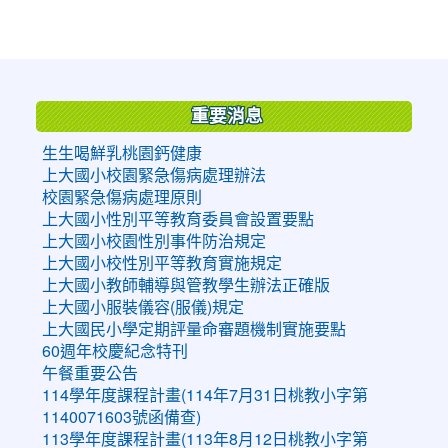
:::
重要消息
生生喝鮮乳桃園鈣健康
上大國小校園緊急傷病處理辦法
校園緊急傷病處理原則
上大國小性別平等教育委員會設置要點
上大國小校園性別事件防治規定
上大國小校性別平等教育實施規定
上大國小教師輔導與管教學生辦法正確版
上大國小服裝儀容(服儀)規定
上大國民小學定期評量命審題機制實施要點
60週年校慶紀念特刊
午餐重要公告
114學年度課程計畫(114年7月31日桃教小字第
1140071603號函備查)
113學年度課程計畫(113年8月12日桃教小字第