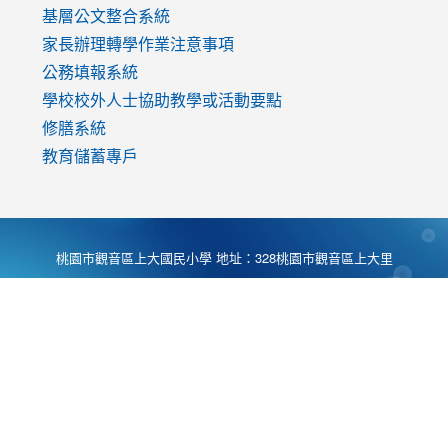
基層公文整合系統
家長辦理轉學作業注意事項
公務填報系統
學校校外人士協助教學或活動要點
修膳系統
教育儲蓄專戶
桃園市觀音區上大國民小學 地址：328桃園市觀音區上大里
大湖路1段540號 電話:03-4901174 傳真:03-4900781 Desing
by
Zyinfo