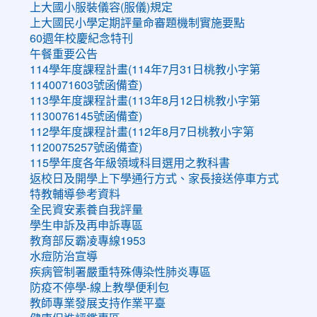
上大國小服裝儀容(服儀)規定
上大國民小學定期評量命審題機制實施要點
60週年校慶紀念特刊
午餐重要公告
114學年度課程計畫(114年7月31日桃教小字第
1140071603號函備查)
113學年度課程計畫(113年8月12日桃教小字第
1130076145號函備查)
112學年度課程計畫(112年8月7日桃教小字第
1120075257號函備查)
115學年度各年級領域科目選用之教科書
返校日及開學上下學通行方式、家長接送停車方式
特教輔導參考資料
全民資安素養自我評量
學生申訴及再申訴專區
教育部反霸凌專線1953
水痘防治宣導
疾病管制署嚴重特殊傳染性肺炎專區
防疫不停學-線上教學便利包
教師專業發展支持作業平臺