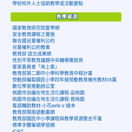
學校校外人士協助教學或活動要點
教學資源
國家教育研究院愛學網
安全教育課程之實施
聯合國兒童權利公約
兒童權利公約教案
教育部 語文成果網
性別平等教育議題中央輔導團首頁
客家委員會「來上客」
教育部第二期中小學科學教育中程計畫
勞動部編製國民小學四年級勞動教育補充教材35篇
數位學習推動辦公室
桃園市自編在地生活化課程-品桃園
桃園市自編在地生活化課程-賞桃園
客語輔助教材-小花sefaˊeˋ繪本
教育部閩南語動畫網
教育部國民中小學課程與教學資源整合平臺
標準字體筆順學習網
ICRT