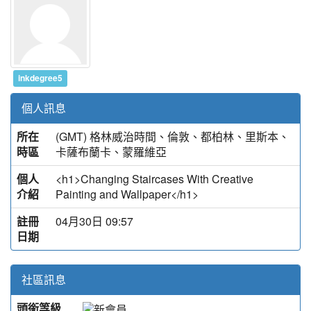
inkdegree5
個人訊息
所在
(GMT) 格林威治時間、倫敦、都柏林、里斯本、
時區
卡薩布蘭卡、蒙羅維亞
個人
<h1>Changing Staircases With Creative
介紹
Painting and Wallpaper</h1>
註冊
04月30日 09:57
日期
社區訊息
頭銜等級