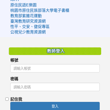
原住民語E樂園
桃園市原住民族部落大學電子書櫃
教育部紫錐花運動
臺灣教育研究資源網
性平、交安、健促專區
公視兒少教育資源網
:::
教師登入
帳號
密碼
記住我
登入