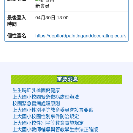
新會員
最後登入
04月30日 13:00
時間
個性簽名
https://deptfordpaintinganddecorating.co.uk
:::
重要消息
生生喝鮮乳桃園鈣健康
上大國小校園緊急傷病處理辦法
校園緊急傷病處理原則
上大國小性別平等教育委員會設置要點
上大國小校園性別事件防治規定
上大國小校性別平等教育實施規定
上大國小教師輔導與管教學生辦法正確版