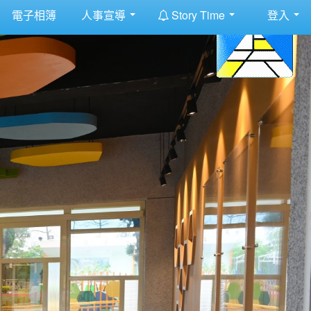
:::
電子相簿
人事宣導
Story Time
登入