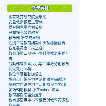
教學資源
國家教育研究院愛學網
安全教育課程之實施
聯合國兒童權利公約
兒童權利公約教案
教育部 語文成果網
性別平等教育議題中央輔導團首頁
客家委員會「來上客」
教育部第二期中小學科學教育中程計
畫
勞動部編製國民小學四年級勞動教育
補充教材35篇
數位學習推動辦公室
桃園市自編在地生活化課程-品桃園
桃園市自編在地生活化課程-賞桃園
客語輔助教材-小花sefaˊeˋ繪本
教育部閩南語動畫網
教育部國民中小學課程與教學資源整
合平臺