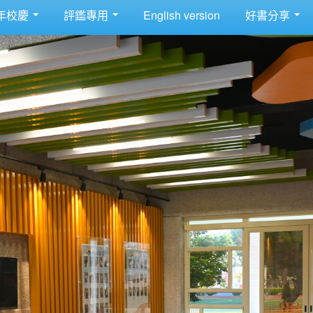
年校慶
評鑑專用
English version
好書分享