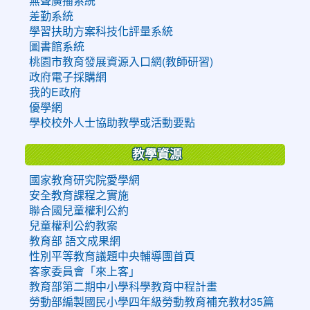
無聲廣播系統
差勤系統
學習扶助方案科技化評量系統
圖書館系統
桃園市教育發展資源入口網(教師研習)
政府電子採購網
我的E政府
優學網
學校校外人士協助教學或活動要點
教學資源
國家教育研究院愛學網
安全教育課程之實施
聯合國兒童權利公約
兒童權利公約教案
教育部 語文成果網
性別平等教育議題中央輔導團首頁
客家委員會「來上客」
教育部第二期中小學科學教育中程計畫
勞動部編製國民小學四年級勞動教育補充教材35篇