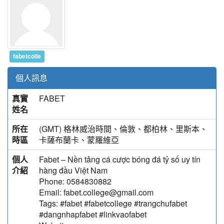
fabetcolle
個人訊息
真實
FABET
姓名
所在
(GMT) 格林威治時間、倫敦、都柏林、里斯本、
時區
卡薩布蘭卡、蒙羅維亞
個人
Fabet – Nền tảng cá cược bóng đá tỷ số uy tín
介紹
hàng đầu Việt Nam
Phone: 0584830882
Email: fabet.college@gmail.com
Tags: #fabet #fabetcollege #trangchufabet
#dangnhapfabet #linkvaofabet