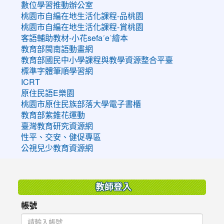
數位學習推動辦公室
桃園市自編在地生活化課程-品桃園
桃園市自編在地生活化課程-賞桃園
客語輔助教材-小花sefaˊeˋ繪本
教育部閩南語動畫網
教育部國民中小學課程與教學資源整合平臺
標準字體筆順學習網
ICRT
原住民語E樂園
桃園市原住民族部落大學電子書櫃
教育部紫錐花運動
臺灣教育研究資源網
性平、交安、健促專區
公視兒少教育資源網
:::
教師登入
帳號