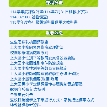
課程計畫
114學年度課程計畫(114年7月31日桃教小字第
1140071603號函備查)
115學年度各年級領域科目選用之教科書
重要消息
生生喝鮮乳桃園鈣健康
上大國小校園緊急傷病處理辦法
校園緊急傷病處理原則
上大國小性別平等教育委員會設置要點
上大國小校園性別事件防治規定
上大國小校性別平等教育實施規定
上大國小教師輔導與管教學生辦法正確版
上大國小服裝儀容(服儀)規定
上大國民小學定期評量命審題機制實施要點
60週年校慶紀念特刊
午餐重要公告
返校日及開學上下學通行方式、家長接送停車方式
特教輔導參考資料