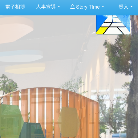
:::
電子相簿
人事宣導
Story Time
登入