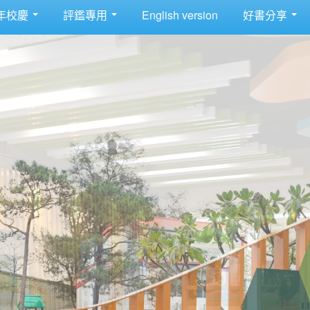
年校慶
評鑑專用
English version
好書分享