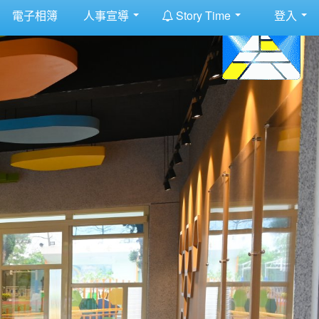
:::
電子相簿
人事宣導
Story Time
登入