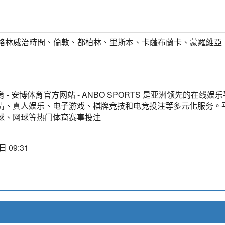
T) 格林威治時間、倫敦、都柏林、里斯本、卡薩布蘭卡、蒙羅維亞
 - 安博体育官方网站 - ANBO SPORTS 是亚洲领先的在线娱
猜、真人娱乐、电子游戏、棋牌竞技和电竞投注等多元化服务。
球、网球等热门体育赛事投注
日 09:31