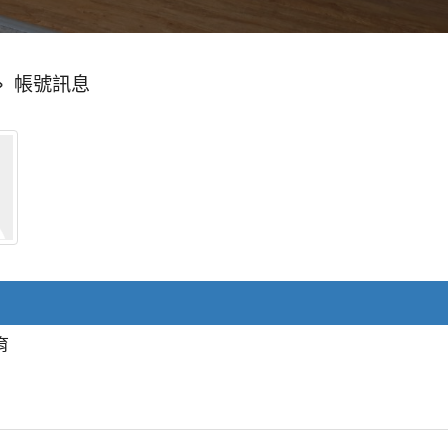
»
帳號訊息
育