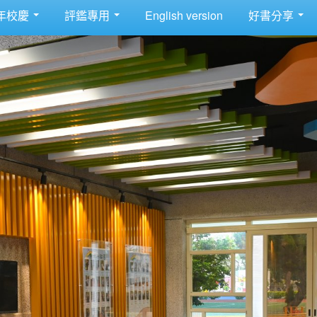
年校慶
評鑑專用
English version
好書分享