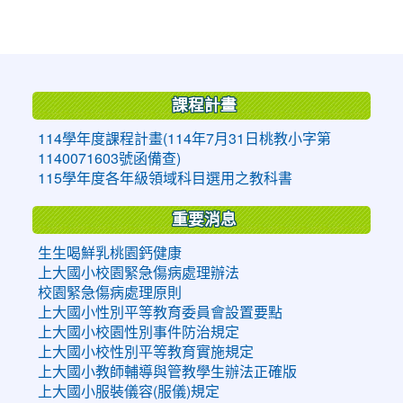
:::
課程計畫
114學年度課程計畫(114年7月31日桃教小字第
1140071603號函備查)
115學年度各年級領域科目選用之教科書
重要消息
生生喝鮮乳桃園鈣健康
上大國小校園緊急傷病處理辦法
校園緊急傷病處理原則
上大國小性別平等教育委員會設置要點
上大國小校園性別事件防治規定
上大國小校性別平等教育實施規定
上大國小教師輔導與管教學生辦法正確版
上大國小服裝儀容(服儀)規定