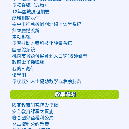
學務系統（成績）
12年國教課程綱要
總務相關表件
臺中市推動校園閱讀線上認證系統
無聲廣播系統
差勤系統
學習扶助方案科技化評量系統
圖書館系統
桃園市教育發展資源入口網(教師研習)
政府電子採購網
我的E政府
優學網
學校校外人士協助教學或活動要點
教學資源
國家教育研究院愛學網
安全教育課程之實施
聯合國兒童權利公約
兒童權利公約教案