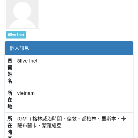
8live1net
個人訊息
真
8live1net
實
姓
名
所
vietnam
在
地
所
(GMT) 格林威治時間、倫敦、都柏林、里斯本、卡
在
薩布蘭卡、蒙羅維亞
時