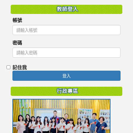
教師登入
帳號
密碼
記住我
登入
行政專區
link
to
https://