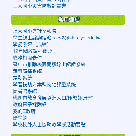
上大國小災害防救計畫書
常用連結
上大國小會計室報告
學生線上諮詢信箱:stes2@stes.tyc.edu.tw
學務系統（成績）
12年國教課程綱要
總務相關表件
臺中市推動校園閱讀線上認證系統
無聲廣播系統
差勤系統
學習扶助方案科技化評量系統
圖書館系統
桃園市教育發展資源入口網(教師研習)
政府電子採購網
我的E政府
優學網
學校校外人士協助教學或活動要點