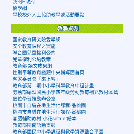
我的E政府
優學網
學校校外人士協助教學或活動要點
教學資源
國家教育研究院愛學網
安全教育課程之實施
聯合國兒童權利公約
兒童權利公約教案
教育部 語文成果網
性別平等教育議題中央輔導團首頁
客家委員會「來上客」
教育部第二期中小學科學教育中程計畫
勞動部編製國民小學四年級勞動教育補充教材35篇
數位學習推動辦公室
桃園市自編在地生活化課程-品桃園
桃園市自編在地生活化課程-賞桃園
客語輔助教材-小花sefaˊeˋ繪本
教育部閩南語動畫網
教育部國民中小學課程與教學資源整合平臺