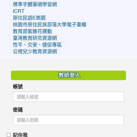
標準字體筆順學習網
ICRT
原住民語E樂園
桃園市原住民族部落大學電子書櫃
教育部紫錐花運動
臺灣教育研究資源網
性平、交安、健促專區
公視兒少教育資源網
:::
教師登入
帳號
密碼
記住我