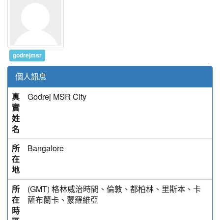
godrejmsr
個人訊息
真
Godrej MSR City
實
姓
名
所
Bangalore
在
地
所
(GMT) 格林威治時間、倫敦、都柏林、里斯本、卡
在
薩布蘭卡、蒙羅維亞
時