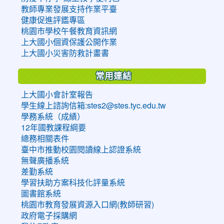
教師專業發展支持作業平臺
健康促進評鑑專區
桃園市學校午餐教育資訊網
上大國小個資保護公開作業
上大國小災害防救計畫書
常用連結
上大國小會計室報告
學生線上諮詢信箱:stes2@stes.tyc.edu.tw
學務系統（成績）
12年國教課程綱要
總務相關表件
臺中市推動校園閱讀線上認證系統
無聲廣播系統
差勤系統
學習扶助方案科技化評量系統
圖書館系統
桃園市教育發展資源入口網(教師研習)
政府電子採購網