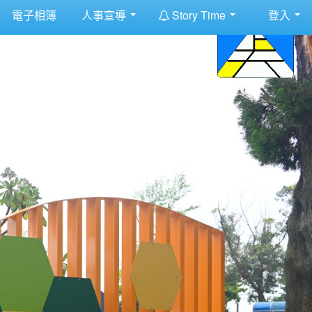
:::
電子相簿
人事宣導
Story Time
登入