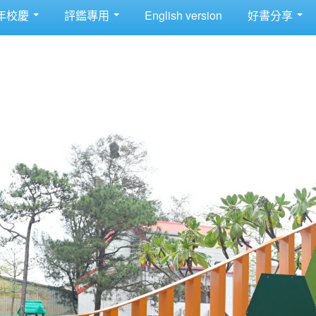
年校慶
評鑑專用
English version
好書分享