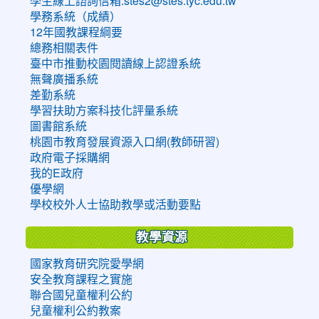
學生線上諮詢信箱:stes2@stes.tyc.edu.tw
學務系統（成績）
12年國教課程綱要
總務相關表件
臺中市推動校園閱讀線上認證系統
無聲廣播系統
差勤系統
學習扶助方案科技化評量系統
圖書館系統
桃園市教育發展資源入口網(教師研習)
政府電子採購網
我的E政府
優學網
學校校外人士協助教學或活動要點
教學資源
國家教育研究院愛學網
安全教育課程之實施
聯合國兒童權利公約
兒童權利公約教案