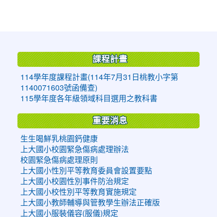
:::
課程計畫
114學年度課程計畫(114年7月31日桃教小字第
1140071603號函備查)
115學年度各年級領域科目選用之教科書
重要消息
生生喝鮮乳桃園鈣健康
上大國小校園緊急傷病處理辦法
校園緊急傷病處理原則
上大國小性別平等教育委員會設置要點
上大國小校園性別事件防治規定
上大國小校性別平等教育實施規定
上大國小教師輔導與管教學生辦法正確版
上大國小服裝儀容(服儀)規定