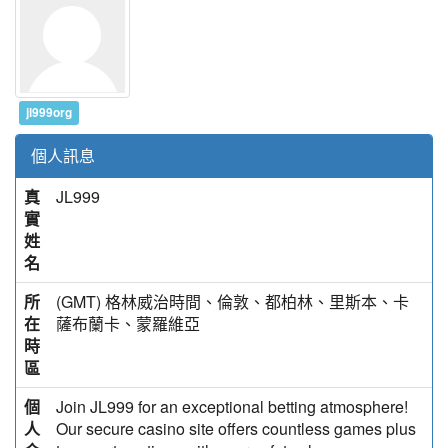
jl999org
個人訊息
真
JL999
實
姓
名
所
(GMT) 格林威治時間、倫敦、都柏林、里斯本、卡
在
薩布蘭卡、蒙羅維亞
時
區
個
Join JL999 for an exceptional betting atmosphere!
人
Our secure casino site offers countless games plus