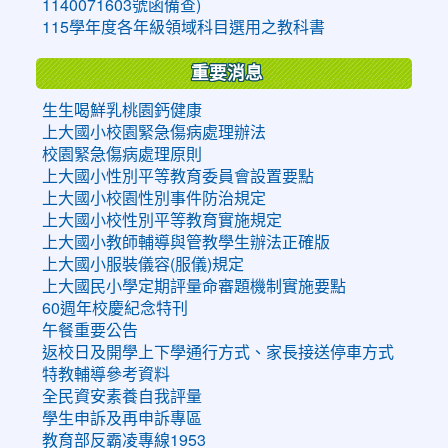
1140071603號函備查)
115學年度各年級領域科目選用之教科書
重要消息
生生喝鮮乳桃園鈣健康
上大國小校園緊急傷病處理辦法
校園緊急傷病處理原則
上大國小性別平等教育委員會設置要點
上大國小校園性別事件防治規定
上大國小校性別平等教育實施規定
上大國小教師輔導與管教學生辦法正確版
上大國小服裝儀容(服儀)規定
上大國民小學定期評量命審題機制實施要點
60週年校慶紀念特刊
午餐重要公告
返校日及開學上下學通行方式、家長接送停車方式
特教輔導參考資料
全民資安素養自我評量
學生申訴及再申訴專區
教育部反霸凌專線1953