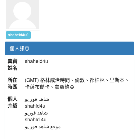
shaheid4u0
個人訊息
真實
shaheid4u
姓名
所在
(GMT) 格林威治時間、倫敦、都柏林、里斯本、
時區
卡薩布蘭卡、蒙羅維亞
個人
شاهد فور يو
介紹
shahid4u
شاهد فوريو
shahid 4u
موقع شاهد فور يو