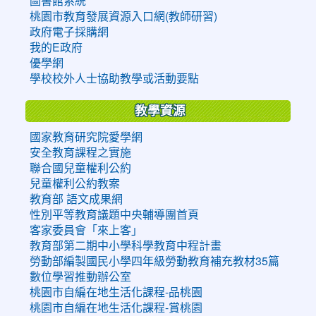
圖書館系統
桃園市教育發展資源入口網(教師研習)
政府電子採購網
我的E政府
優學網
學校校外人士協助教學或活動要點
教學資源
國家教育研究院愛學網
安全教育課程之實施
聯合國兒童權利公約
兒童權利公約教案
教育部 語文成果網
性別平等教育議題中央輔導團首頁
客家委員會「來上客」
教育部第二期中小學科學教育中程計畫
勞動部編製國民小學四年級勞動教育補充教材35篇
數位學習推動辦公室
桃園市自編在地生活化課程-品桃園
桃園市自編在地生活化課程-賞桃園