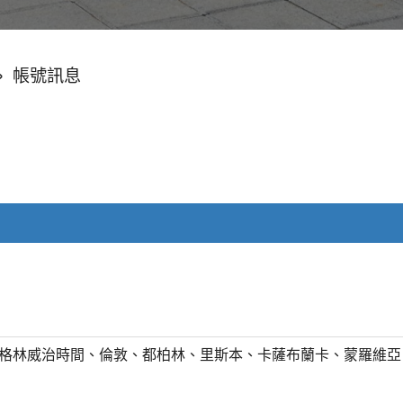
»
帳號訊息
T) 格林威治時間、倫敦、都柏林、里斯本、卡薩布蘭卡、蒙羅維亞