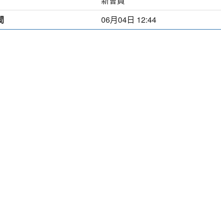
新會員
間
06月04日 12:44