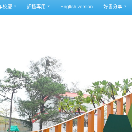
年校慶
評鑑專用
English version
好書分享