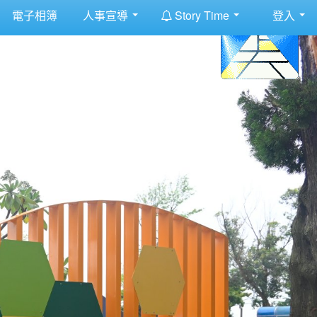
:::
電子相簿
人事宣導
Story Time
登入