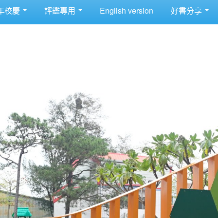
年校慶
評鑑專用
English version
好書分享