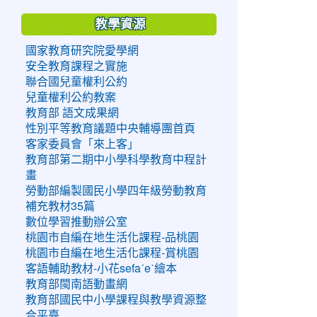
教學資源
國家教育研究院愛學網
安全教育課程之實施
聯合國兒童權利公約
兒童權利公約教案
教育部 語文成果網
性別平等教育議題中央輔導團首頁
客家委員會「來上客」
教育部第二期中小學科學教育中程計
畫
勞動部編製國民小學四年級勞動教育
補充教材35篇
數位學習推動辦公室
桃園市自編在地生活化課程-品桃園
桃園市自編在地生活化課程-賞桃園
客語輔助教材-小花sefaˊeˋ繪本
教育部閩南語動畫網
教育部國民中小學課程與教學資源整
合平臺