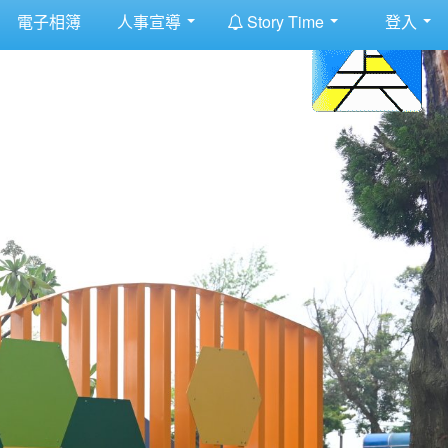
:::
電子相簿
人事宣導
Story Time
登入