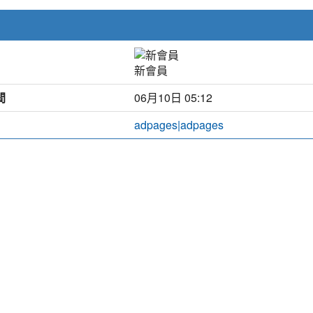
新會員
間
06月10日 05:12
adpages|adpages