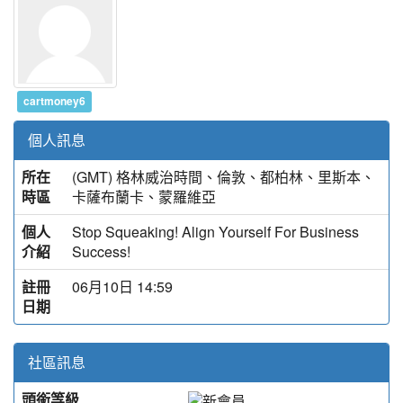
cartmoney6
個人訊息
所在
(GMT) 格林威治時間、倫敦、都柏林、里斯本、
時區
卡薩布蘭卡、蒙羅維亞
個人
Stop Squeaking! Align Yourself For Business
介紹
Success!
註冊
06月10日 14:59
日期
社區訊息
頭銜等級