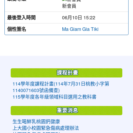
新會員
最後登入時間
06月10日 15:22
個性簽名
Ma Giam Gia Tiki
:::
課程計畫
114學年度課程計畫(114年7月31日桃教小字第
1140071603號函備查)
115學年度各年級領域科目選用之教科書
重要消息
生生喝鮮乳桃園鈣健康
上大國小校園緊急傷病處理辦法