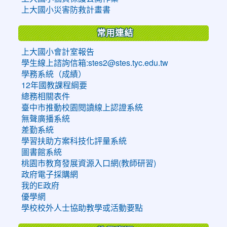
上大國小災害防救計畫書
常用連結
上大國小會計室報告
學生線上諮詢信箱:stes2@stes.tyc.edu.tw
學務系統（成績）
12年國教課程綱要
總務相關表件
臺中市推動校園閱讀線上認證系統
無聲廣播系統
差勤系統
學習扶助方案科技化評量系統
圖書館系統
桃園市教育發展資源入口網(教師研習)
政府電子採購網
我的E政府
優學網
學校校外人士協助教學或活動要點