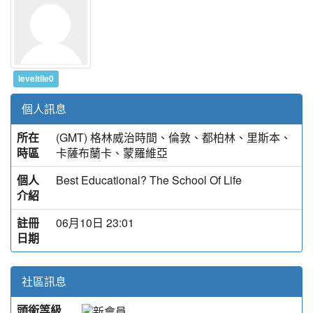
leveltile0
個人訊息
所在
(GMT) 格林威治時間、倫敦、都柏林、里斯本、
時區
卡薩布蘭卡、蒙羅維亞
個人
Best Educational? The School Of Life
介紹
註冊
06月10日 23:01
日期
社區訊息
頭銜等級