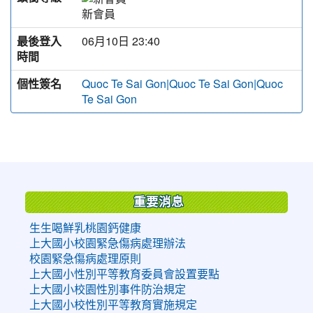
新會員
最後登入
06月10日 23:40
時間
個性簽名
Quoc Te Sai Gon|Quoc Te Sai Gon|Quoc
Te Sai Gon
:::
重要消息
生生喝鮮乳桃園鈣健康
上大國小校園緊急傷病處理辦法
校園緊急傷病處理原則
上大國小性別平等教育委員會設置要點
上大國小校園性別事件防治規定
上大國小校性別平等教育實施規定