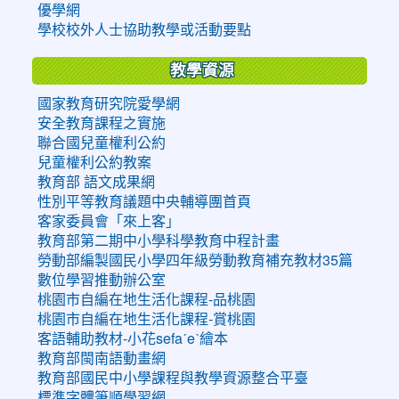
優學網
學校校外人士協助教學或活動要點
教學資源
國家教育研究院愛學網
安全教育課程之實施
聯合國兒童權利公約
兒童權利公約教案
教育部 語文成果網
性別平等教育議題中央輔導團首頁
客家委員會「來上客」
教育部第二期中小學科學教育中程計畫
勞動部編製國民小學四年級勞動教育補充教材35篇
數位學習推動辦公室
桃園市自編在地生活化課程-品桃園
桃園市自編在地生活化課程-賞桃園
客語輔助教材-小花sefaˊeˋ繪本
教育部閩南語動畫網
教育部國民中小學課程與教學資源整合平臺
標準字體筆順學習網