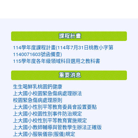
:::
課程計畫
114學年度課程計畫(114年7月31日桃教小字第
1140071603號函備查)
115學年度各年級領域科目選用之教科書
重要消息
生生喝鮮乳桃園鈣健康
上大國小校園緊急傷病處理辦法
校園緊急傷病處理原則
上大國小性別平等教育委員會設置要點
上大國小校園性別事件防治規定
上大國小校性別平等教育實施規定
上大國小教師輔導與管教學生辦法正確版
上大國小服裝儀容(服儀)規定