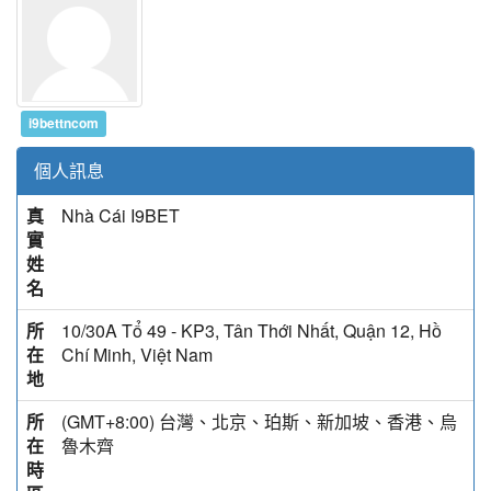
i9bettncom
個人訊息
真
Nhà Cái I9BET
實
姓
名
所
10/30A Tổ 49 - KP3, Tân Thới Nhất, Quận 12, Hồ
在
Chí Minh, Việt Nam
地
所
(GMT+8:00) 台灣、北京、珀斯、新加坡、香港、烏
在
魯木齊
時