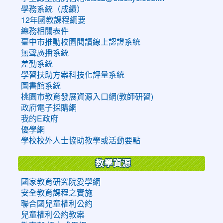
學務系統（成績）
12年國教課程綱要
總務相關表件
臺中市推動校園閱讀線上認證系統
無聲廣播系統
差勤系統
學習扶助方案科技化評量系統
圖書館系統
桃園市教育發展資源入口網(教師研習)
政府電子採購網
我的E政府
優學網
學校校外人士協助教學或活動要點
教學資源
國家教育研究院愛學網
安全教育課程之實施
聯合國兒童權利公約
兒童權利公約教案