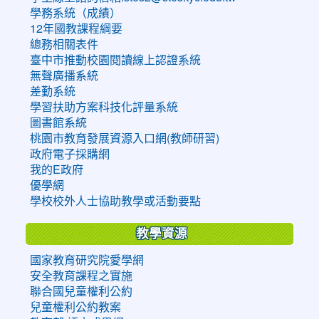
學務系統（成績）
12年國教課程綱要
總務相關表件
臺中市推動校園閱讀線上認證系統
無聲廣播系統
差勤系統
學習扶助方案科技化評量系統
圖書館系統
桃園市教育發展資源入口網(教師研習)
政府電子採購網
我的E政府
優學網
學校校外人士協助教學或活動要點
教學資源
國家教育研究院愛學網
安全教育課程之實施
聯合國兒童權利公約
兒童權利公約教案