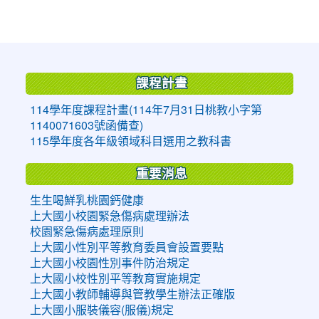
:::
課程計畫
114學年度課程計畫(114年7月31日桃教小字第
1140071603號函備查)
115學年度各年級領域科目選用之教科書
重要消息
生生喝鮮乳桃園鈣健康
上大國小校園緊急傷病處理辦法
校園緊急傷病處理原則
上大國小性別平等教育委員會設置要點
上大國小校園性別事件防治規定
上大國小校性別平等教育實施規定
上大國小教師輔導與管教學生辦法正確版
上大國小服裝儀容(服儀)規定