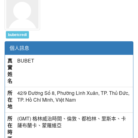
bubetcredi
個人訊息
真
BUBET
實
姓
名
所
42/9 Đường Số 8, Phường Linh Xuân, TP. Thủ Đức,
在
TP. Hồ Chí Minh, Việt Nam
地
所
(GMT) 格林威治時間、倫敦、都柏林、里斯本、卡
在
薩布蘭卡、蒙羅維亞
時