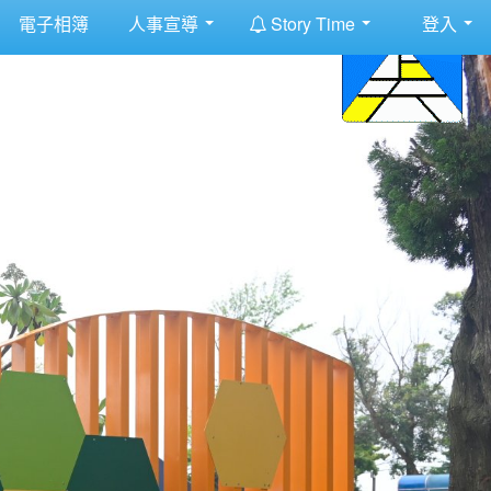
:::
電子相簿
人事宣導
Story Time
登入