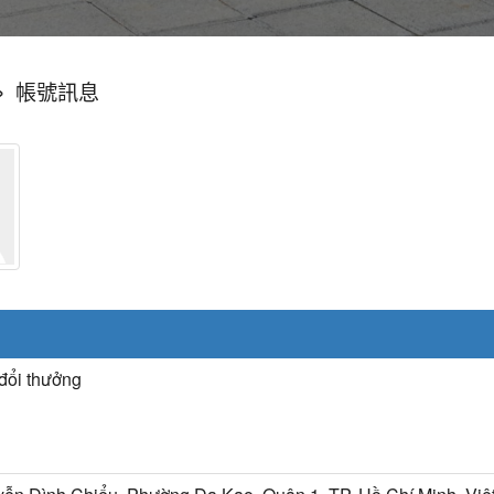
»
帳號訊息
đổi thưởng