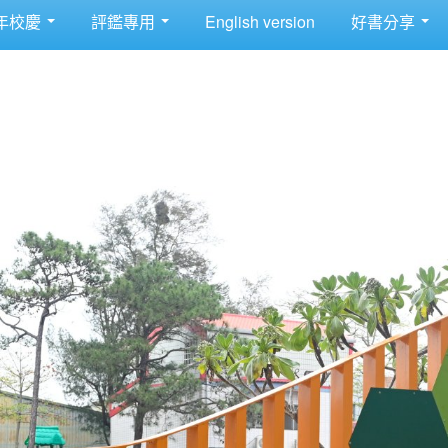
年校慶
評鑑專用
English version
好書分享