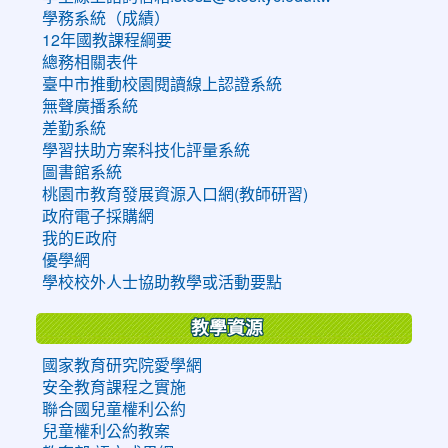
學務系統（成績）
12年國教課程綱要
總務相關表件
臺中市推動校園閱讀線上認證系統
無聲廣播系統
差勤系統
學習扶助方案科技化評量系統
圖書館系統
桃園市教育發展資源入口網(教師研習)
政府電子採購網
我的E政府
優學網
學校校外人士協助教學或活動要點
教學資源
國家教育研究院愛學網
安全教育課程之實施
聯合國兒童權利公約
兒童權利公約教案