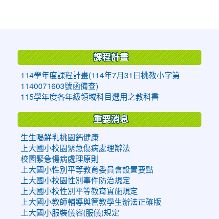
:::
課程計畫
114學年度課程計畫(114年7月31日桃教小字第
1140071603號函備查)
115學年度各年級領域科目選用之教科書
重要消息
生生喝鮮乳桃園鈣健康
上大國小校園緊急傷病處理辦法
校園緊急傷病處理原則
上大國小性別平等教育委員會設置要點
上大國小校園性別事件防治規定
上大國小校性別平等教育實施規定
上大國小教師輔導與管教學生辦法正確版
上大國小服裝儀容(服儀)規定