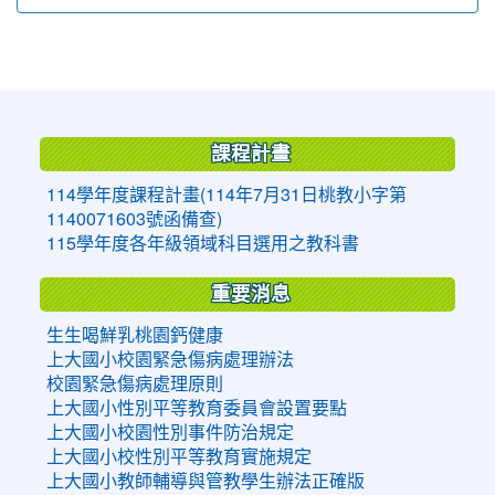
:::
課程計畫
114學年度課程計畫(114年7月31日桃教小字第
1140071603號函備查)
115學年度各年級領域科目選用之教科書
重要消息
生生喝鮮乳桃園鈣健康
上大國小校園緊急傷病處理辦法
校園緊急傷病處理原則
上大國小性別平等教育委員會設置要點
上大國小校園性別事件防治規定
上大國小校性別平等教育實施規定
上大國小教師輔導與管教學生辦法正確版