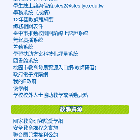
學生線上諮詢信箱:stes2@stes.tyc.edu.tw
學務系統（成績）
12年國教課程綱要
總務相關表件
臺中市推動校園閱讀線上認證系統
無聲廣播系統
差勤系統
學習扶助方案科技化評量系統
圖書館系統
桃園市教育發展資源入口網(教師研習)
政府電子採購網
我的E政府
優學網
學校校外人士協助教學或活動要點
教學資源
國家教育研究院愛學網
安全教育課程之實施
聯合國兒童權利公約