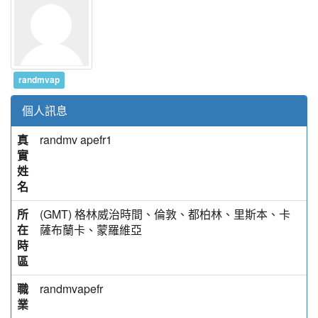
randmvap
個人訊息
真
randmv apefr1
實
姓
名
所
(GMT) 格林威治時間、倫敦、都柏林、里斯本、卡
在
薩布蘭卡、蒙羅維亞
時
區
職
randmvapefr
業