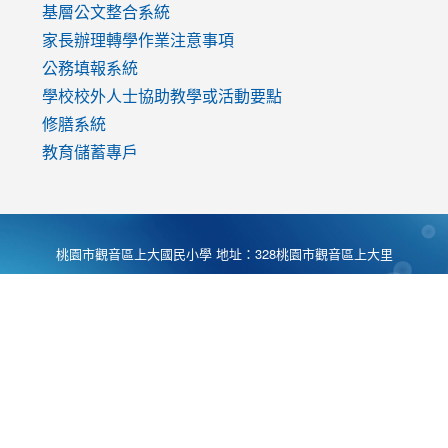
基層公文整合系統
家長辦理轉學作業注意事項
公務填報系統
學校校外人士協助教學或活動要點
修膳系統
教育儲蓄專戶
桃園市觀音區上大國民小學 地址：328桃園市觀音區上大里
大湖路1段540號 電話:03-4901174 傳真:03-4900781 Desing
by
Zyinfo