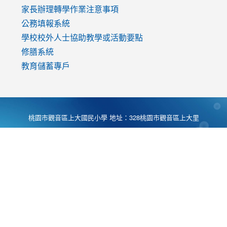
家長辦理轉學作業注意事項
公務填報系統
學校校外人士協助教學或活動要點
修膳系統
教育儲蓄專戶
桃園市觀音區上大國民小學 地址：328桃園市觀音區上大里
大湖路1段540號 電話:03-4901174 傳真:03-4900781 Desing
by
Zyinfo