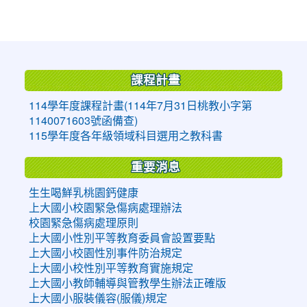
:::
課程計畫
114學年度課程計畫(114年7月31日桃教小字第
1140071603號函備查)
115學年度各年級領域科目選用之教科書
重要消息
生生喝鮮乳桃園鈣健康
上大國小校園緊急傷病處理辦法
校園緊急傷病處理原則
上大國小性別平等教育委員會設置要點
上大國小校園性別事件防治規定
上大國小校性別平等教育實施規定
上大國小教師輔導與管教學生辦法正確版
上大國小服裝儀容(服儀)規定