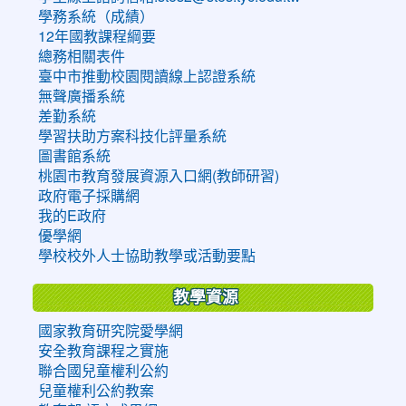
學務系統（成績）
12年國教課程綱要
總務相關表件
臺中市推動校園閱讀線上認證系統
無聲廣播系統
差勤系統
學習扶助方案科技化評量系統
圖書館系統
桃園市教育發展資源入口網(教師研習)
政府電子採購網
我的E政府
優學網
學校校外人士協助教學或活動要點
教學資源
國家教育研究院愛學網
安全教育課程之實施
聯合國兒童權利公約
兒童權利公約教案