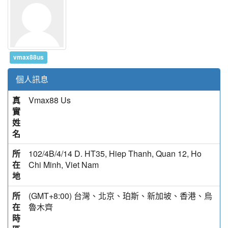
vmax88us
個人訊息
真
Vmax88 Us
實
姓
名
所
102/4B/4/14 D. HT35, Hiep Thanh, Quan 12, Ho
在
Chi Minh, Viet Nam
地
所
(GMT+8:00) 台灣、北京、珀斯、新加坡、香港、烏
在
魯木齊
時