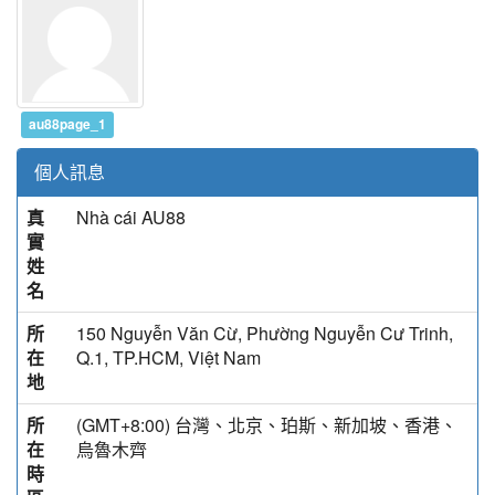
au88page_1
個人訊息
真
Nhà cái AU88
實
姓
名
所
150 Nguyễn Văn Cừ, Phường Nguyễn Cư Trinh,
在
Q.1, TP.HCM, Việt Nam
地
所
(GMT+8:00) 台灣、北京、珀斯、新加坡、香港、
在
烏魯木齊
時