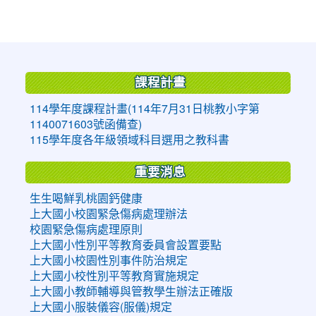
:::
課程計畫
114學年度課程計畫(114年7月31日桃教小字第
1140071603號函備查)
115學年度各年級領域科目選用之教科書
重要消息
生生喝鮮乳桃園鈣健康
上大國小校園緊急傷病處理辦法
校園緊急傷病處理原則
上大國小性別平等教育委員會設置要點
上大國小校園性別事件防治規定
上大國小校性別平等教育實施規定
上大國小教師輔導與管教學生辦法正確版
上大國小服裝儀容(服儀)規定