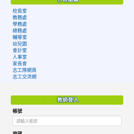
校長室
教務處
學務處
總務處
輔導室
幼兒園
會計室
人事室
家長會
志工隊網頁
志工交流網
:::
教師登入
帳號
密碼