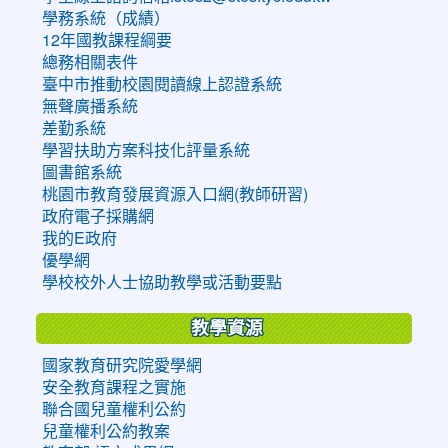
學務系統（成績）
12年國教課程綱要
總務相關表件
臺中市推動校園閱讀線上認證系統
無聲廣播系統
差勤系統
學習扶助方案科技化評量系統
圖書館系統
桃園市教育發展資源入口網(教師研習)
政府電子採購網
我的E政府
優學網
學校校外人士協助教學或活動要點
教學資源
國家教育研究院愛學網
安全教育課程之實施
聯合國兒童權利公約
兒童權利公約教案