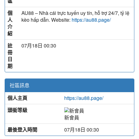
區
個
AU88 – Nhà cái trực tuyến uy tín, hỗ trợ 24/7, tỷ lệ
人
kèo hấp dẫn. Website:
https://au88.page/
介
紹
註
07月18日 00:30
冊
日
期
社區訊息
個人主頁
https://au88.page/
頭銜等級
新會員
最後登入時間
07月18日 00:30