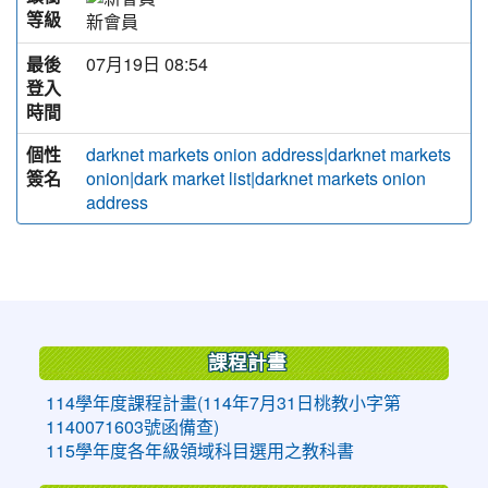
等級
新會員
最後
07月19日 08:54
登入
時間
個性
darknet markets onion address|darknet markets
簽名
onion|dark market list|darknet markets onion
address
:::
課程計畫
114學年度課程計畫(114年7月31日桃教小字第
1140071603號函備查)
115學年度各年級領域科目選用之教科書