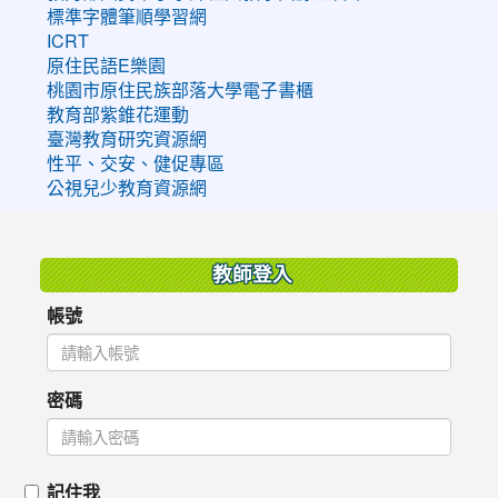
標準字體筆順學習網
ICRT
原住民語E樂園
桃園市原住民族部落大學電子書櫃
教育部紫錐花運動
臺灣教育研究資源網
性平、交安、健促專區
公視兒少教育資源網
:::
教師登入
帳號
密碼
記住我