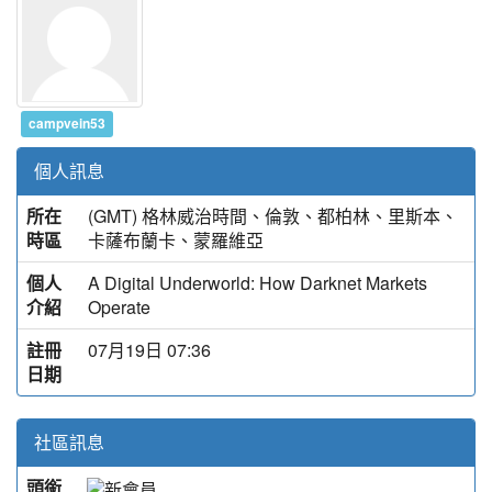
campvein53
個人訊息
所在
(GMT) 格林威治時間、倫敦、都柏林、里斯本、
時區
卡薩布蘭卡、蒙羅維亞
個人
A Digital Underworld: How Darknet Markets
介紹
Operate
註冊
07月19日 07:36
日期
社區訊息
頭銜