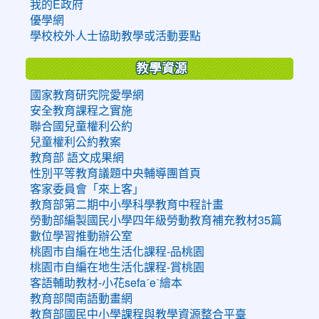
我的E政府
優學網
學校校外人士協助教學或活動要點
教學資源
國家教育研究院愛學網
安全教育課程之實施
聯合國兒童權利公約
兒童權利公約教案
教育部 語文成果網
性別平等教育議題中央輔導團首頁
客家委員會「來上客」
教育部第二期中小學科學教育中程計畫
勞動部編製國民小學四年級勞動教育補充教材35篇
數位學習推動辦公室
桃園市自編在地生活化課程-品桃園
桃園市自編在地生活化課程-賞桃園
客語輔助教材-小花sefaˊeˋ繪本
教育部閩南語動畫網
教育部國民中小學課程與教學資源整合平臺