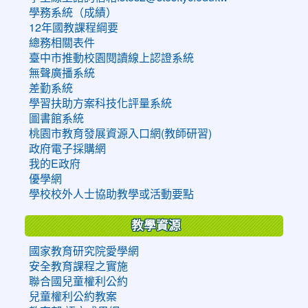
學務系統（成績）
12年國教課程綱要
總務相關表件
臺中市推動校園閱讀線上認證系統
無聲廣播系統
差勤系統
學習扶助方案科技化評量系統
圖書館系統
桃園市教育發展資源入口網(教師研習)
政府電子採購網
我的E政府
優學網
學校校外人士協助教學或活動要點
教學資源
國家教育研究院愛學網
安全教育課程之實施
聯合國兒童權利公約
兒童權利公約教案