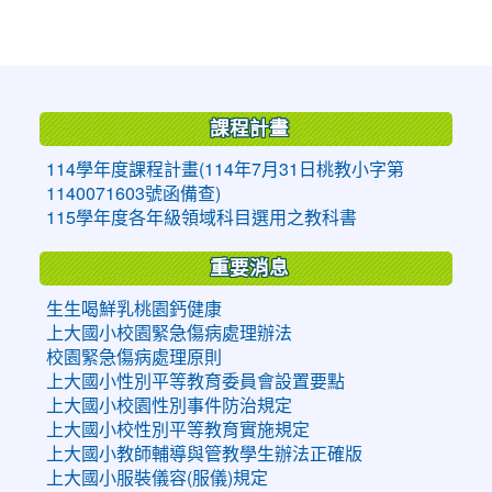
:::
課程計畫
114學年度課程計畫(114年7月31日桃教小字第
1140071603號函備查)
115學年度各年級領域科目選用之教科書
重要消息
生生喝鮮乳桃園鈣健康
上大國小校園緊急傷病處理辦法
校園緊急傷病處理原則
上大國小性別平等教育委員會設置要點
上大國小校園性別事件防治規定
上大國小校性別平等教育實施規定
上大國小教師輔導與管教學生辦法正確版
上大國小服裝儀容(服儀)規定