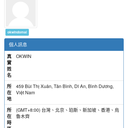
okwindomai
個人訊息
真
OKWIN
實
姓
名
所
459 Bùi Thị Xuân, Tân Bình, Dĩ An, Bình Dương,
在
Việt Nam
地
所
(GMT+8:00) 台灣、北京、珀斯、新加坡、香港、烏
在
魯木齊
時