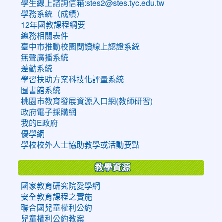
學生線上諮詢信箱:stes2@stes.tyc.edu.tw
學務系統（成績）
12年國教課程綱要
總務相關表件
臺中市推動校園閱讀線上認證系統
無聲廣播系統
差勤系統
學習扶助方案科技化評量系統
圖書館系統
桃園市教育發展資源入口網(教師研習)
政府電子採購網
我的E政府
優學網
學校校外人士協助教學或活動要點
教學資源
國家教育研究院愛學網
安全教育課程之實施
聯合國兒童權利公約
兒童權利公約教案