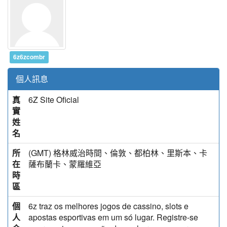
6z6zcombr
個人訊息
真
6Z Site Oficial
實
姓
名
所
(GMT) 格林威治時間、倫敦、都柏林、里斯本、卡
在
薩布蘭卡、蒙羅維亞
時
區
個
6z traz os melhores jogos de cassino, slots e
人
apostas esportivas em um só lugar. Registre-se