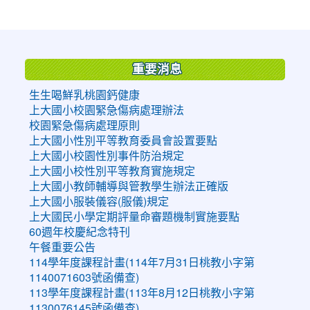
:::
重要消息
生生喝鮮乳桃園鈣健康
上大國小校園緊急傷病處理辦法
校園緊急傷病處理原則
上大國小性別平等教育委員會設置要點
上大國小校園性別事件防治規定
上大國小校性別平等教育實施規定
上大國小教師輔導與管教學生辦法正確版
上大國小服裝儀容(服儀)規定
上大國民小學定期評量命審題機制實施要點
60週年校慶紀念特刊
午餐重要公告
114學年度課程計畫(114年7月31日桃教小字第
1140071603號函備查)
113學年度課程計畫(113年8月12日桃教小字第
1130076145號函備查)