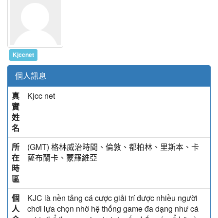
Kjccnet
個人訊息
真
Kjcc net
實
姓
名
所
(GMT) 格林威治時間、倫敦、都柏林、里斯本、卡
在
薩布蘭卡、蒙羅維亞
時
區
個
KJC là nền tảng cá cược giải trí được nhiều người
人
chơi lựa chọn nhờ hệ thống game đa dạng như cá