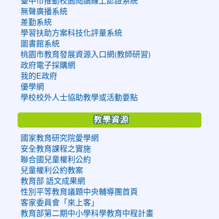
臺中市推動校園閱讀線上認證系統
無聲廣播系統
差勤系統
學習扶助方案科技化評量系統
圖書館系統
桃園市教育發展資源入口網(教師研習)
政府電子採購網
我的E政府
優學網
學校校外人士協助教學或活動要點
教學資源
國家教育研究院愛學網
安全教育課程之實施
聯合國兒童權利公約
兒童權利公約教案
教育部 語文成果網
性別平等教育議題中央輔導團首頁
客家委員會「來上客」
教育部第二期中小學科學教育中程計畫