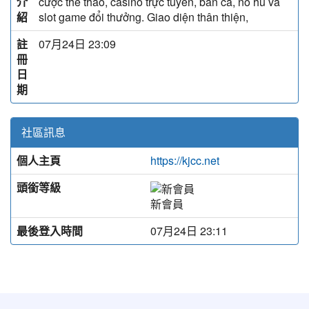
介
cược thể thao, casino trực tuyến, bắn cá, nổ hũ và
紹
slot game đổi thưởng. Giao diện thân thiện,
註
07月24日 23:09
冊
日
期
社區訊息
個人主頁
https://kjcc.net
頭銜等級
新會員
最後登入時間
07月24日 23:11
:::