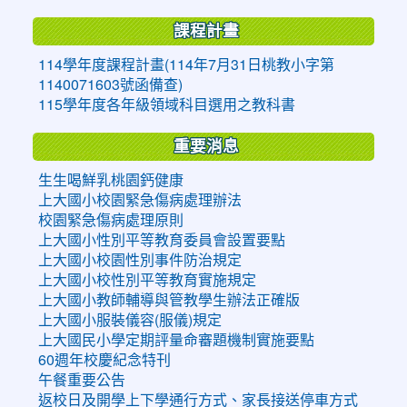
課程計畫
114學年度課程計畫(114年7月31日桃教小字第
1140071603號函備查)
115學年度各年級領域科目選用之教科書
重要消息
生生喝鮮乳桃園鈣健康
上大國小校園緊急傷病處理辦法
校園緊急傷病處理原則
上大國小性別平等教育委員會設置要點
上大國小校園性別事件防治規定
上大國小校性別平等教育實施規定
上大國小教師輔導與管教學生辦法正確版
上大國小服裝儀容(服儀)規定
上大國民小學定期評量命審題機制實施要點
60週年校慶紀念特刊
午餐重要公告
返校日及開學上下學通行方式、家長接送停車方式