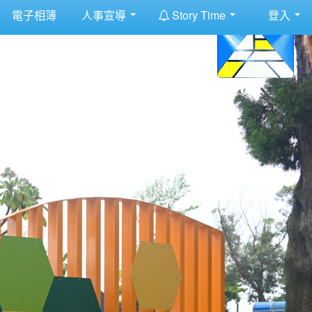
:::
電子相簿
人事宣導
Story Time
登入