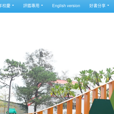
年校慶
評鑑專用
English version
好書分享