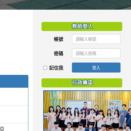
:::
教師登入
帳號
密碼
記住我
登入
行政專區
維亞