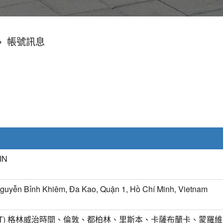
»
帳號訊息
IN
guyễn Bỉnh Khiêm, Đa Kao, Quận 1, Hồ Chí Minh, Vietnam
MT) 格林威治時間、倫敦、都柏林、里斯本、卡薩布蘭卡、蒙羅