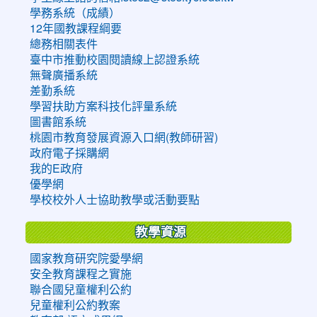
學務系統（成績）
12年國教課程綱要
總務相關表件
臺中市推動校園閱讀線上認證系統
無聲廣播系統
差勤系統
學習扶助方案科技化評量系統
圖書館系統
桃園市教育發展資源入口網(教師研習)
政府電子採購網
我的E政府
優學網
學校校外人士協助教學或活動要點
教學資源
國家教育研究院愛學網
安全教育課程之實施
聯合國兒童權利公約
兒童權利公約教案