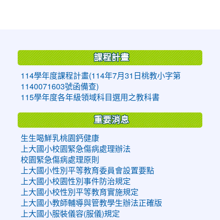
:::
課程計畫
114學年度課程計畫(114年7月31日桃教小字第
1140071603號函備查)
115學年度各年級領域科目選用之教科書
重要消息
生生喝鮮乳桃園鈣健康
上大國小校園緊急傷病處理辦法
校園緊急傷病處理原則
上大國小性別平等教育委員會設置要點
上大國小校園性別事件防治規定
上大國小校性別平等教育實施規定
上大國小教師輔導與管教學生辦法正確版
上大國小服裝儀容(服儀)規定