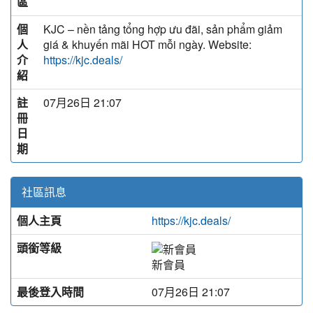
區
個
KJC – nền tảng tổng hợp ưu đãi, sản phẩm giảm
人
giá & khuyến mãi HOT mỗi ngày. Website:
介
https://kjc.deals/
紹
註
07月26日 21:07
冊
日
期
社區訊息
個人主頁
https://kjc.deals/
頭銜等級
新會員
最後登入時間
07月26日 21:07