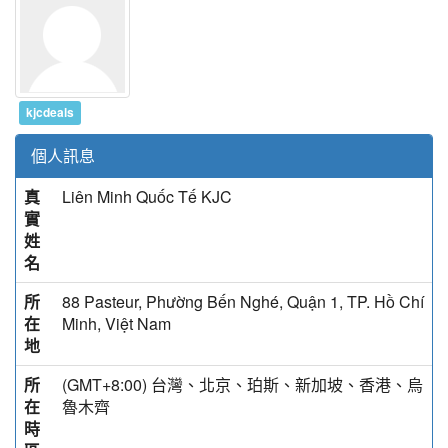
kjcdeals
個人訊息
真
Liên Minh Quốc Tế KJC
實
姓
名
所
88 Pasteur, Phường Bến Nghé, Quận 1, TP. Hồ Chí
在
Minh, Việt Nam
地
所
(GMT+8:00) 台灣、北京、珀斯、新加坡、香港、烏
在
魯木齊
時