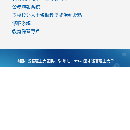
公務填報系統
學校校外人士協助教學或活動要點
修膳系統
教育儲蓄專戶
桃園市觀音區上大國民小學 地址：328桃園市觀音區上大里
大湖路1段540號 電話:03-4901174 傳真:03-4900781 Desing
by
Zyinfo