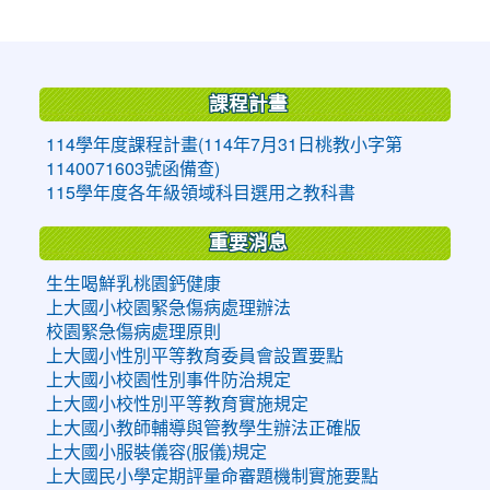
:::
課程計畫
114學年度課程計畫(114年7月31日桃教小字第
1140071603號函備查)
115學年度各年級領域科目選用之教科書
重要消息
生生喝鮮乳桃園鈣健康
上大國小校園緊急傷病處理辦法
校園緊急傷病處理原則
上大國小性別平等教育委員會設置要點
上大國小校園性別事件防治規定
上大國小校性別平等教育實施規定
上大國小教師輔導與管教學生辦法正確版
上大國小服裝儀容(服儀)規定
上大國民小學定期評量命審題機制實施要點