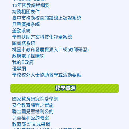
12年國教課程綱要
總務相關表件
臺中市推動校園閱讀線上認證系統
無聲廣播系統
差勤系統
學習扶助方案科技化評量系統
圖書館系統
桃園市教育發展資源入口網(教師研習)
政府電子採購網
我的E政府
優學網
學校校外人士協助教學或活動要點
教學資源
國家教育研究院愛學網
安全教育課程之實施
聯合國兒童權利公約
兒童權利公約教案
教育部 語文成果網