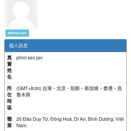
phimsexjav
個人訊息
真
phim sex jav
實
姓
名
所
(GMT+8:00) 台灣、北京、珀斯、新加坡、香港、烏
在
魯木齊
時
區
職
25 Đào Duy Từ, Đông Hoà, Dĩ An, Bình Dương, Việt
業
Nam