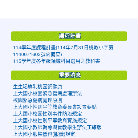
:::
課程計畫
114學年度課程計畫(114年7月31日桃教小字第
1140071603號函備查)
115學年度各年級領域科目選用之教科書
重要消息
生生喝鮮乳桃園鈣健康
上大國小校園緊急傷病處理辦法
校園緊急傷病處理原則
上大國小性別平等教育委員會設置要點
上大國小校園性別事件防治規定
上大國小校性別平等教育實施規定
上大國小教師輔導與管教學生辦法正確版
上大國小服裝儀容(服儀)規定