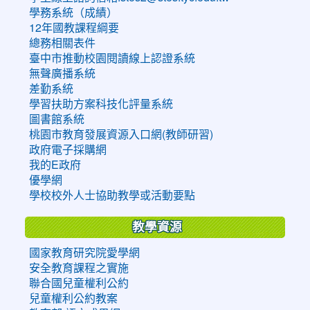
學務系統（成績）
12年國教課程綱要
總務相關表件
臺中市推動校園閱讀線上認證系統
無聲廣播系統
差勤系統
學習扶助方案科技化評量系統
圖書館系統
桃園市教育發展資源入口網(教師研習)
政府電子採購網
我的E政府
優學網
學校校外人士協助教學或活動要點
教學資源
國家教育研究院愛學網
安全教育課程之實施
聯合國兒童權利公約
兒童權利公約教案