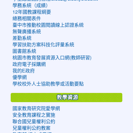
學務系統（成績）
12年國教課程綱要
總務相關表件
臺中市推動校園閱讀線上認證系統
無聲廣播系統
差勤系統
學習扶助方案科技化評量系統
圖書館系統
桃園市教育發展資源入口網(教師研習)
政府電子採購網
我的E政府
優學網
學校校外人士協助教學或活動要點
教學資源
國家教育研究院愛學網
安全教育課程之實施
聯合國兒童權利公約
兒童權利公約教案