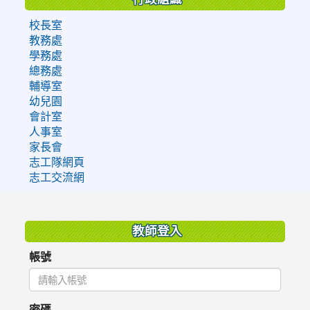
校長室
教務處
學務處
總務處
輔導室
幼兒園
會計室
人事室
家長會
志工隊網頁
志工交流網
:::
教師登入
帳號
密碼