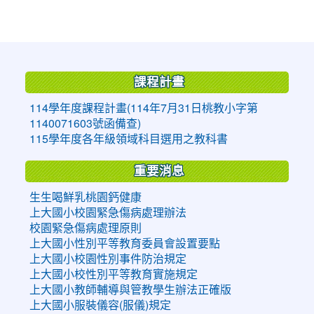
:::
課程計畫
114學年度課程計畫(114年7月31日桃教小字第
1140071603號函備查)
115學年度各年級領域科目選用之教科書
重要消息
生生喝鮮乳桃園鈣健康
上大國小校園緊急傷病處理辦法
校園緊急傷病處理原則
上大國小性別平等教育委員會設置要點
上大國小校園性別事件防治規定
上大國小校性別平等教育實施規定
上大國小教師輔導與管教學生辦法正確版
上大國小服裝儀容(服儀)規定