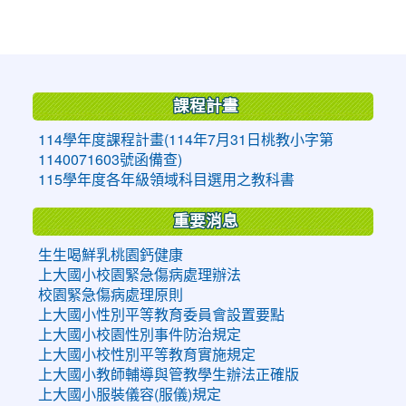
:::
課程計畫
114學年度課程計畫(114年7月31日桃教小字第
1140071603號函備查)
115學年度各年級領域科目選用之教科書
重要消息
生生喝鮮乳桃園鈣健康
上大國小校園緊急傷病處理辦法
校園緊急傷病處理原則
上大國小性別平等教育委員會設置要點
上大國小校園性別事件防治規定
上大國小校性別平等教育實施規定
上大國小教師輔導與管教學生辦法正確版
上大國小服裝儀容(服儀)規定