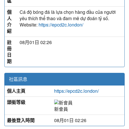
區
個
Cá độ bóng đá là lựa chọn hàng đầu của người
人
yêu thích thể thao và đam mê dự đoán tỷ số.
介
Website:
https://epcd2c.london/
紹
註
08月01日 02:26
冊
日
期
社區訊息
個人主頁
https://epcd2c.london/
頭銜等級
新會員
最後登入時間
08月01日 02:26