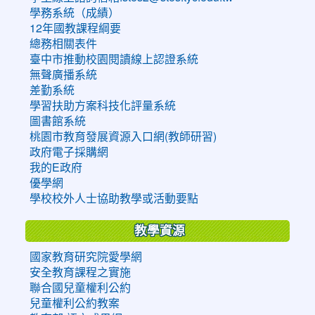
學務系統（成績）
12年國教課程綱要
總務相關表件
臺中市推動校園閱讀線上認證系統
無聲廣播系統
差勤系統
學習扶助方案科技化評量系統
圖書館系統
桃園市教育發展資源入口網(教師研習)
政府電子採購網
我的E政府
優學網
學校校外人士協助教學或活動要點
教學資源
國家教育研究院愛學網
安全教育課程之實施
聯合國兒童權利公約
兒童權利公約教案