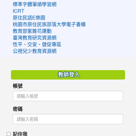
標準字體筆順學習網
ICRT
原住民語E樂園
桃園市原住民族部落大學電子書櫃
教育部紫錐花運動
臺灣教育研究資源網
性平、交安、健促專區
公視兒少教育資源網
:::
教師登入
帳號
密碼
記住我