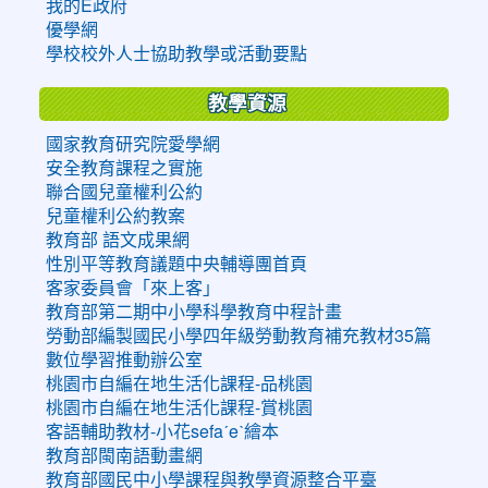
我的E政府
優學網
學校校外人士協助教學或活動要點
教學資源
國家教育研究院愛學網
安全教育課程之實施
聯合國兒童權利公約
兒童權利公約教案
教育部 語文成果網
性別平等教育議題中央輔導團首頁
客家委員會「來上客」
教育部第二期中小學科學教育中程計畫
勞動部編製國民小學四年級勞動教育補充教材35篇
數位學習推動辦公室
桃園市自編在地生活化課程-品桃園
桃園市自編在地生活化課程-賞桃園
客語輔助教材-小花sefaˊeˋ繪本
教育部閩南語動畫網
教育部國民中小學課程與教學資源整合平臺