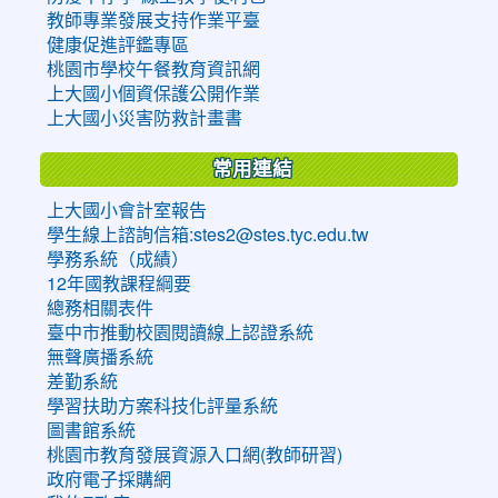
教師專業發展支持作業平臺
健康促進評鑑專區
桃園市學校午餐教育資訊網
上大國小個資保護公開作業
上大國小災害防救計畫書
常用連結
上大國小會計室報告
學生線上諮詢信箱:stes2@stes.tyc.edu.tw
學務系統（成績）
12年國教課程綱要
總務相關表件
臺中市推動校園閱讀線上認證系統
無聲廣播系統
差勤系統
學習扶助方案科技化評量系統
圖書館系統
桃園市教育發展資源入口網(教師研習)
政府電子採購網