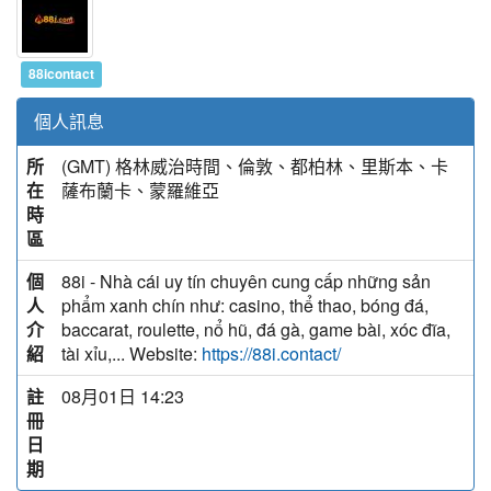
88icontact
個人訊息
所
(GMT) 格林威治時間、倫敦、都柏林、里斯本、卡
在
薩布蘭卡、蒙羅維亞
時
區
個
88i - Nhà cái uy tín chuyên cung cấp những sản
人
phẩm xanh chín như: casino, thể thao, bóng đá,
介
baccarat, roulette, nổ hũ, đá gà, game bài, xóc đĩa,
紹
tài xỉu,... Website:
https://88i.contact/
註
08月01日 14:23
冊
日
期