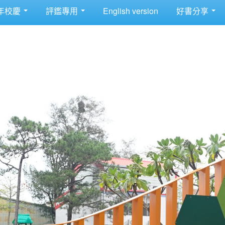
年校慶
評鑑專用
English version
好書分享