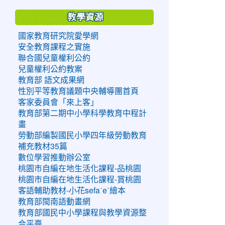
教學資源
國家教育研究院愛學網
安全教育課程之實施
聯合國兒童權利公約
兒童權利公約教案
教育部 語文成果網
性別平等教育議題中央輔導團首頁
客家委員會「來上客」
教育部第二期中小學科學教育中程計
畫
勞動部編製國民小學四年級勞動教育
補充教材35篇
數位學習推動辦公室
桃園市自編在地生活化課程-品桃園
桃園市自編在地生活化課程-賞桃園
客語輔助教材-小花sefaˊeˋ繪本
教育部閩南語動畫網
教育部國民中小學課程與教學資源整
合平臺