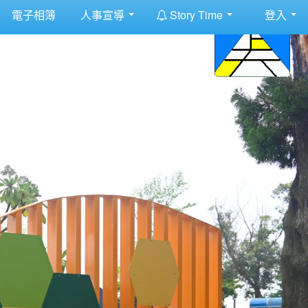
:::
電子相簿
人事宣導
Story Time
登入