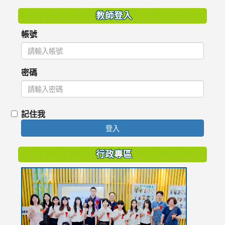
教師登入
帳號
密碼
記住我
登入
行政專區
link
to
https://