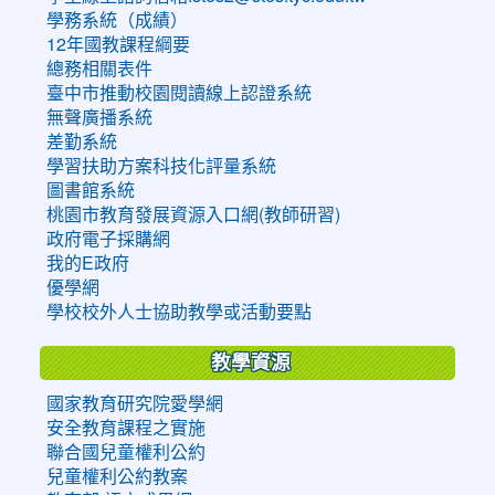
學務系統（成績）
12年國教課程綱要
總務相關表件
臺中市推動校園閱讀線上認證系統
無聲廣播系統
差勤系統
學習扶助方案科技化評量系統
圖書館系統
桃園市教育發展資源入口網(教師研習)
政府電子採購網
我的E政府
優學網
學校校外人士協助教學或活動要點
教學資源
國家教育研究院愛學網
安全教育課程之實施
聯合國兒童權利公約
兒童權利公約教案