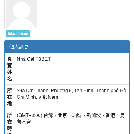
f8betmaxne
個人訊息
真
Nhà Cái F8BET
實
姓
名
所
39a Đất Thánh, Phường 6, Tân Bình, Thành phố Hồ
在
Chí Minh, Việt Nam
地
所
(GMT+8:00) 台灣、北京、珀斯、新加坡、香港、烏
在
魯木齊
時