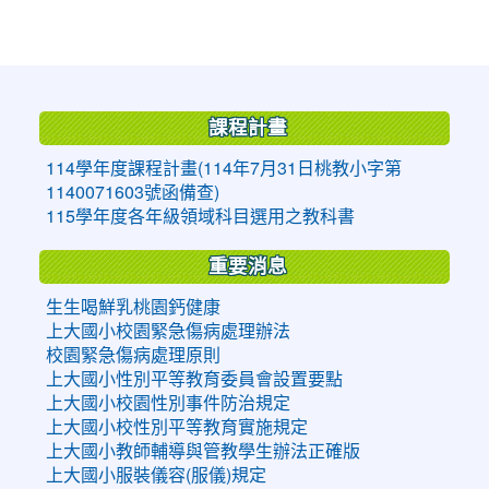
:::
課程計畫
114學年度課程計畫(114年7月31日桃教小字第
1140071603號函備查)
115學年度各年級領域科目選用之教科書
重要消息
生生喝鮮乳桃園鈣健康
上大國小校園緊急傷病處理辦法
校園緊急傷病處理原則
上大國小性別平等教育委員會設置要點
上大國小校園性別事件防治規定
上大國小校性別平等教育實施規定
上大國小教師輔導與管教學生辦法正確版
上大國小服裝儀容(服儀)規定