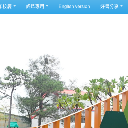
年校慶
評鑑專用
English version
好書分享