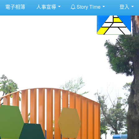
:::
電子相簿
人事宣導
Story Time
登入