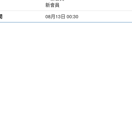
新會員
間
08月13日 00:30