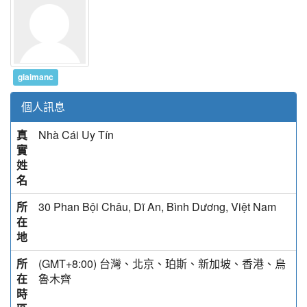
giaimanc
個人訊息
真
Nhà Cái Uy Tín
實
姓
名
所
30 Phan Bội Châu, Dĩ An, Bình Dương, Việt Nam
在
地
所
(GMT+8:00) 台灣、北京、珀斯、新加坡、香港、烏
在
魯木齊
時