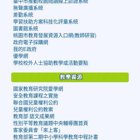
臺中市推動校園閱讀線上認證系統
無聲廣播系統
差勤系統
學習扶助方案科技化評量系統
圖書館系統
桃園市教育發展資源入口網(教師研習)
政府電子採購網
我的E政府
優學網
學校校外人士協助教學或活動要點
教學資源
國家教育研究院愛學網
安全教育課程之實施
聯合國兒童權利公約
兒童權利公約教案
教育部 語文成果網
性別平等教育議題中央輔導團首頁
客家委員會「來上客」
教育部第二期中小學科學教育中程計畫