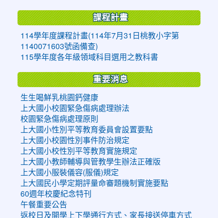
課程計畫
114學年度課程計畫(114年7月31日桃教小字第
1140071603號函備查)
115學年度各年級領域科目選用之教科書
重要消息
生生喝鮮乳桃園鈣健康
上大國小校園緊急傷病處理辦法
校園緊急傷病處理原則
上大國小性別平等教育委員會設置要點
上大國小校園性別事件防治規定
上大國小校性別平等教育實施規定
上大國小教師輔導與管教學生辦法正確版
上大國小服裝儀容(服儀)規定
上大國民小學定期評量命審題機制實施要點
60週年校慶紀念特刊
午餐重要公告
返校日及開學上下學通行方式、家長接送停車方式