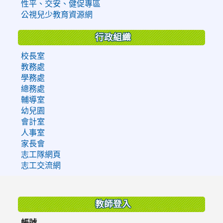
性平、交安、健促專區
公視兒少教育資源網
行政組織
校長室
教務處
學務處
總務處
輔導室
幼兒園
會計室
人事室
家長會
志工隊網頁
志工交流網
:::
教師登入
帳號