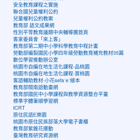
安全教育課程之實施
聯合國兒童權利公約
兒童權利公約教案
教育部 語文成果網
性別平等教育議題中央輔導團首頁
客家委員會「來上客」
教育部第二期中小學科學教育中程計畫
勞動部編製國民小學四年級勞動教育補充教材35篇
數位學習推動辦公室
桃園市自編在地生活化課程-品桃園
桃園市自編在地生活化課程-賞桃園
客語輔助教材-小花sefaˊeˋ繪本
教育部閩南語動畫網
教育部國民中小學課程與教學資源整合平臺
標準字體筆順學習網
ICRT
原住民語E樂園
桃園市原住民族部落大學電子書櫃
教育部紫錐花運動
臺灣教育研究資源網