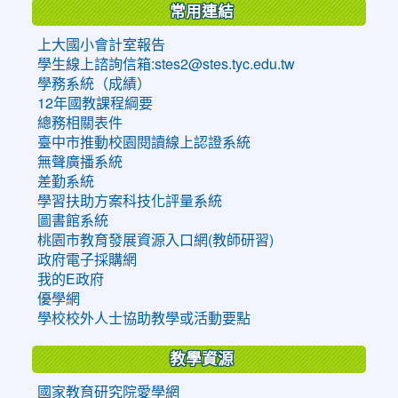
常用連結
上大國小會計室報告
學生線上諮詢信箱:stes2@stes.tyc.edu.tw
學務系統（成績）
12年國教課程綱要
總務相關表件
臺中市推動校園閱讀線上認證系統
無聲廣播系統
差勤系統
學習扶助方案科技化評量系統
圖書館系統
桃園市教育發展資源入口網(教師研習)
政府電子採購網
我的E政府
優學網
學校校外人士協助教學或活動要點
教學資源
國家教育研究院愛學網