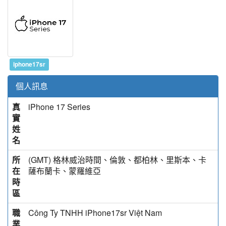
iphone17sr
個人訊息
真
iPhone 17 Series
實
姓
名
所
(GMT) 格林威治時間、倫敦、都柏林、里斯本、卡
在
薩布蘭卡、蒙羅維亞
時
區
職
Công Ty TNHH iPhone17sr Việt Nam
業