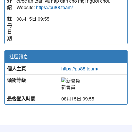
介
cược an toàn và hấp dẫn cho mọi người chơi.
紹
Website:
https://pu88.team/
註
08月15日 09:55
冊
日
期
社區訊息
個人主頁
https://pu88.team/
頭銜等級
新會員
最後登入時間
08月15日 09:55
:::