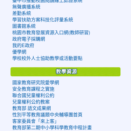
臺中市推動校園閱讀線上認證系統
無聲廣播系統
差勤系統
學習扶助方案科技化評量系統
圖書館系統
桃園市教育發展資源入口網(教師研習)
政府電子採購網
我的E政府
優學網
學校校外人士協助教學或活動要點
教學資源
國家教育研究院愛學網
安全教育課程之實施
聯合國兒童權利公約
兒童權利公約教案
教育部 語文成果網
性別平等教育議題中央輔導團首頁
客家委員會「來上客」
教育部第二期中小學科學教育中程計畫