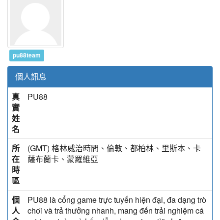
pu88team
個人訊息
真
PU88
實
姓
名
所
(GMT) 格林威治時間、倫敦、都柏林、里斯本、卡
在
薩布蘭卡、蒙羅維亞
時
區
個
PU88 là cổng game trực tuyến hiện đại, đa dạng trò
人
chơi và trả thưởng nhanh, mang đến trải nghiệm cá