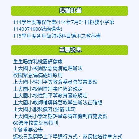
課程計畫
114學年度課程計畫(114年7月31日桃教小字第
1140071603號函備查)
115學年度各年級領域科目選用之教科書
重要消息
生生喝鮮乳桃園鈣健康
上大國小校園緊急傷病處理辦法
校園緊急傷病處理原則
上大國小性別平等教育委員會設置要點
上大國小校園性別事件防治規定
上大國小校性別平等教育實施規定
上大國小教師輔導與管教學生辦法正確版
上大國小服裝儀容(服儀)規定
上大國民小學定期評量命審題機制實施要點
60週年校慶紀念特刊
午餐重要公告
返校日及開學上下學通行方式、家長接送停車方式