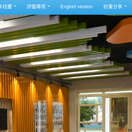
年校慶
評鑑專用
English version
好書分享