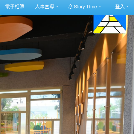
:::
電子相簿
人事宣導
Story Time
登入