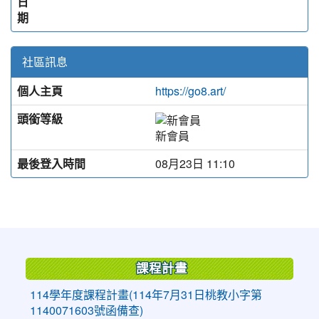
日
期
社區訊息
個人主頁
https://go8.art/
頭銜等級
新會員
最後登入時間
08月23日 11:10
:::
課程計畫
114學年度課程計畫(114年7月31日桃教小字第
1140071603號函備查)