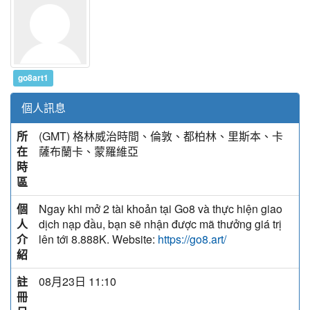
go8art1
個人訊息
所
(GMT) 格林威治時間、倫敦、都柏林、里斯本、卡
在
薩布蘭卡、蒙羅維亞
時
區
個
Ngay khi mở 2 tài khoản tại Go8 và thực hiện giao
人
dịch nạp đầu, bạn sẽ nhận được mã thưởng giá trị
介
lên tới 8.888K. Website:
https://go8.art/
紹
註
08月23日 11:10
冊