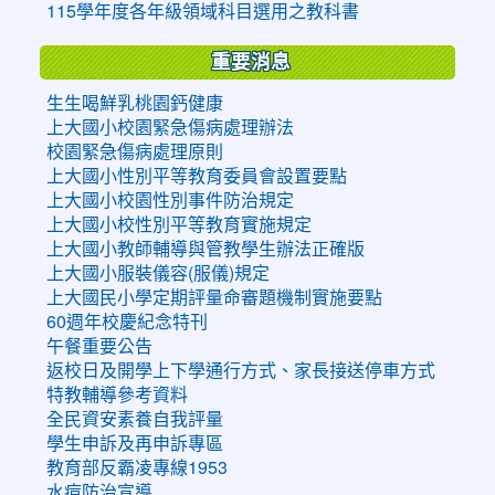
115學年度各年級領域科目選用之教科書
重要消息
生生喝鮮乳桃園鈣健康
上大國小校園緊急傷病處理辦法
校園緊急傷病處理原則
上大國小性別平等教育委員會設置要點
上大國小校園性別事件防治規定
上大國小校性別平等教育實施規定
上大國小教師輔導與管教學生辦法正確版
上大國小服裝儀容(服儀)規定
上大國民小學定期評量命審題機制實施要點
60週年校慶紀念特刊
午餐重要公告
返校日及開學上下學通行方式、家長接送停車方式
特教輔導參考資料
全民資安素養自我評量
學生申訴及再申訴專區
教育部反霸凌專線1953
水痘防治宣導