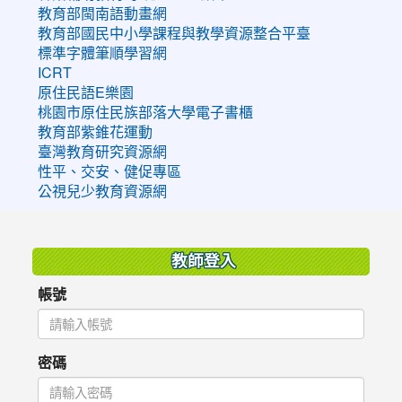
教育部閩南語動畫網
教育部國民中小學課程與教學資源整合平臺
標準字體筆順學習網
ICRT
原住民語E樂園
桃園市原住民族部落大學電子書櫃
教育部紫錐花運動
臺灣教育研究資源網
性平、交安、健促專區
公視兒少教育資源網
:::
教師登入
帳號
密碼